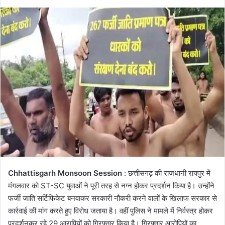
Chhattisgarh Monsoon Session
: छत्तीसगढ़ की राजधानी रायपुर में
मंगलवार को ST-SC युवाओं ने पूरी तरह से नग्न होकर प्रदर्शन किया है। उन्होंने
फर्जी जाति सर्टिफिकेट बनवाकर सरकारी नौकरी करने वालों के खिलाफ सरकार से
कार्रवाई की मांग करते हुए विरोध जताया है। वहीं पुलिस ने मामले में निर्वस्त्र होकर
प्रदर्शनकर रहे 29 आरापियों को गिरफ्तार किया है। गिरफ्तार आरोपियों का