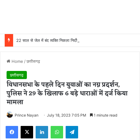
22 साल से जेल में बंद व्यक्ति निकला निर्दोष, हाई कोर्ट की एक गलती की वजह से जिंदगी हो गई बर्बाद; सुप्रीम कोर्ट ने किया बरी
Home
/
छत्तीसगढ़
छत्तीसगढ़
विधानसभा के पहले दिन युवाओं का नग्न प्रदर्शन,
पुलिस ने 29 के खिलाफ 6 बड़े धाराओं में दर्ज किया
मामला
Prince Nayan
July 18, 2023 7:05 PM
1 minute read
Facebook
X
LinkedIn
WhatsApp
Telegram