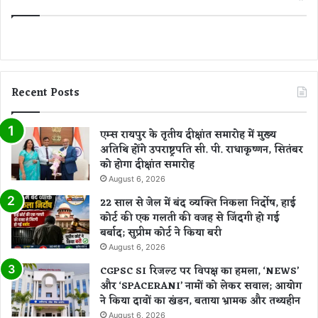
ड
अ
ल
र्ट
जा
री
Recent Posts
एम्स रायपुर के तृतीय दीक्षांत समारोह में मुख्य
अतिथि होंगे उपराष्ट्रपति सी. पी. राधाकृष्णन, सितंबर
को होगा दीक्षांत समारोह
August 6, 2026
22 साल से जेल में बंद व्यक्ति निकला निर्दोष, हाई
कोर्ट की एक गलती की वजह से जिंदगी हो गई
बर्बाद; सुप्रीम कोर्ट ने किया बरी
August 6, 2026
CGPSC SI रिजल्ट पर विपक्ष का हमला, ‘NEWS’
और ‘SPACERANI’ नामों को लेकर सवाल; आयोग
ने किया दावों का खंडन, बताया भ्रामक और तथ्यहीन
August 6, 2026