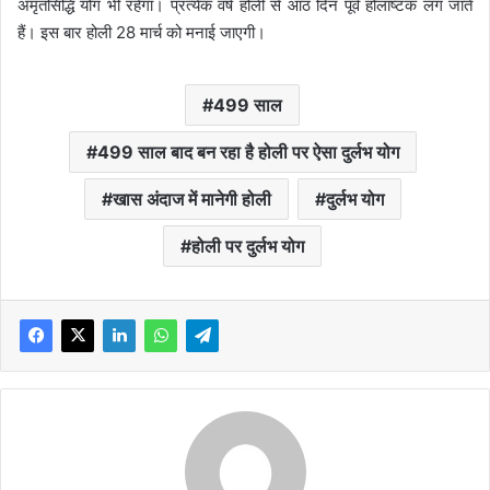
अमृतसिद्धि योग भी रहेगा। प्रत्येक वर्ष होली से आठ दिन पूर्व होलाष्टक लग जाते
हैं। इस बार होली 28 मार्च को मनाई जाएगी।
499 साल
499 साल बाद बन रहा है होली पर ऐसा दुर्लभ योग
खास अंदाज में मानेगी होली
दुर्लभ योग
होली पर दुर्लभ योग