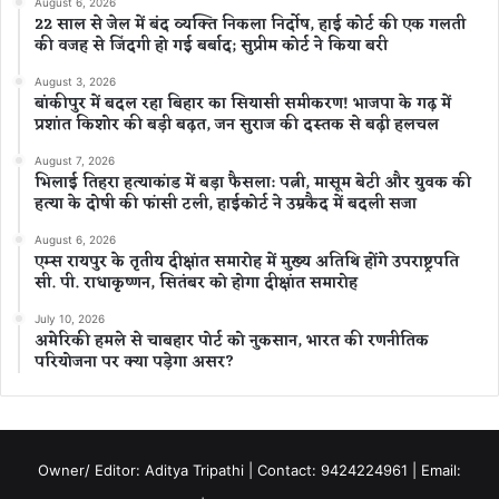
August 6, 2026
22 साल से जेल में बंद व्यक्ति निकला निर्दोष, हाई कोर्ट की एक गलती
की वजह से जिंदगी हो गई बर्बाद; सुप्रीम कोर्ट ने किया बरी
August 3, 2026
बांकीपुर में बदल रहा बिहार का सियासी समीकरण! भाजपा के गढ़ में
प्रशांत किशोर की बड़ी बढ़त, जन सुराज की दस्तक से बढ़ी हलचल
August 7, 2026
भिलाई तिहरा हत्याकांड में बड़ा फैसला: पत्नी, मासूम बेटी और युवक की
हत्या के दोषी की फांसी टली, हाईकोर्ट ने उम्रकैद में बदली सजा
August 6, 2026
एम्स रायपुर के तृतीय दीक्षांत समारोह में मुख्य अतिथि होंगे उपराष्ट्रपति
सी. पी. राधाकृष्णन, सितंबर को होगा दीक्षांत समारोह
July 10, 2026
अमेरिकी हमले से चाबहार पोर्ट को नुकसान, भारत की रणनीतिक
परियोजना पर क्या पड़ेगा असर?
Owner/ Editor: Aditya Tripathi | Contact: 9424224961 | Email: