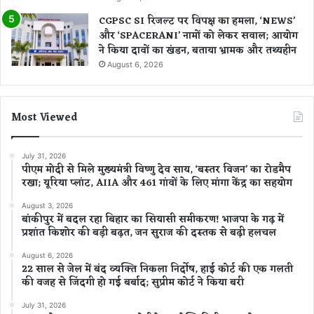
CGPSC SI रिजल्ट पर विपक्ष का हमला, ‘NEWS’
और ‘SPACERANI’ नामों को लेकर सवाल; आयोग
ने किया दावों का खंडन, बताया भ्रामक और तथ्यहीन
August 6, 2026
Most Viewed
July 31, 2026
पीएम मोदी से मिले मुख्यमंत्री विष्णु देव साय, ‘बस्तर विजन’ का रोडमैप
रखा; यूरिया प्लांट, AIIA और 461 गांवों के लिए मांगा केंद्र का सहयोग
August 3, 2026
बांकीपुर में बदल रहा बिहार का सियासी समीकरण! भाजपा के गढ़ में
प्रशांत किशोर की बड़ी बढ़त, जन सुराज की दस्तक से बढ़ी हलचल
August 6, 2026
22 साल से जेल में बंद व्यक्ति निकला निर्दोष, हाई कोर्ट की एक गलती
की वजह से जिंदगी हो गई बर्बाद; सुप्रीम कोर्ट ने किया बरी
July 31, 2026