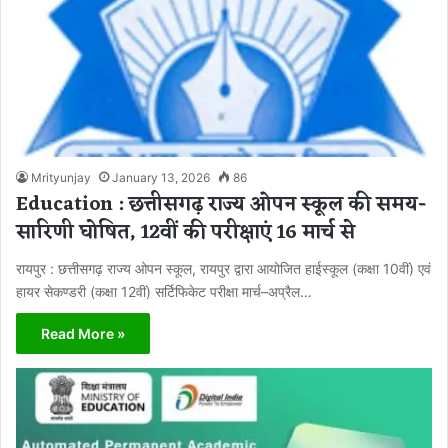
Mrityunjay
January 13, 2026
86
Education : छत्तीसगढ़ राज्य ओपन स्कूल की समय-
सारिणी घोषित, 12वीं की परीक्षाएं 16 मार्च से
रायपुर : छत्तीसगढ़ राज्य ओपन स्कूल, रायपुर द्वारा आयोजित हाईस्कूल (कक्षा 10वीं) एवं
हायर सेकण्डरी (कक्षा 12वीं) सर्टिफिकेट परीक्षा मार्च–अप्रैल…
Read More »