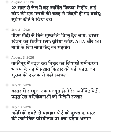
August 6, 2026
22 साल से जेल में बंद व्यक्ति निकला निर्दोष, हाई
कोर्ट की एक गलती की वजह से जिंदगी हो गई बर्बाद;
सुप्रीम कोर्ट ने किया बरी
July 31, 2026
पीएम मोदी से मिले मुख्यमंत्री विष्णु देव साय, ‘बस्तर
विजन’ का रोडमैप रखा; यूरिया प्लांट, AIIA और 461
गांवों के लिए मांगा केंद्र का सहयोग
August 3, 2026
बांकीपुर में बदल रहा बिहार का सियासी समीकरण!
भाजपा के गढ़ में प्रशांत किशोर की बड़ी बढ़त, जन
सुराज की दस्तक से बढ़ी हलचल
July 31, 2026
बस्तर से सरगुजा तक मजबूत होगी रेल कनेक्टिविटी,
प्रमुख रेल परियोजनाओं को मिलेगी रफ्तार
July 10, 2026
अमेरिकी हमले से चाबहार पोर्ट को नुकसान, भारत
की रणनीतिक परियोजना पर क्या पड़ेगा असर?