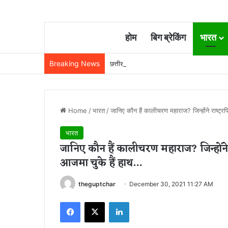
होम
बिग ब्रेकिंग
भारत
Breaking News
छत्तीसगढ़ में रेलवे विस्तार की रफ्तार तेज, बजट
Home
/
भारत
/
जानिए कौन हैं कालीचरण महाराज? जिन्होंने राष्ट्र
भारत
जानिए कौन हैं कालीचरण महाराज? जिन्होंने 
आजमा चुके हैं हाथ…
theguptchar
December 30, 2021 11:27 AM
Facebook
X
LinkedIn