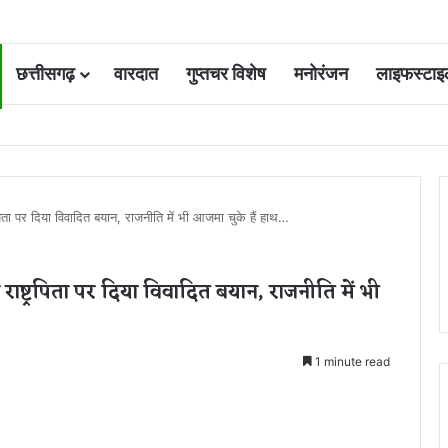
छत्तीसगढ़
वारदात
गुप्तचर विशेष
मनोरंजन
लाइफस्टाइ
 आवंटन 24 गुना बढ़ा; 36 परियोजनाओं पर चल रहा काम
पिता पर दिया विवादित बयान, राजनीति में भी आजमा चुके हैं हाथ…
राष्ट्रपिता पर दिया विवादित बयान, राजनीति में भी
1 minute read