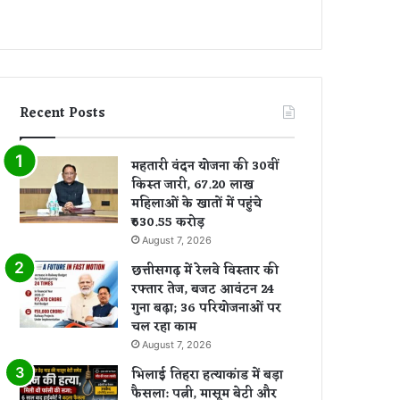
Recent Posts
महतारी वंदन योजना की 30वीं
किस्त जारी, 67.20 लाख
महिलाओं के खातों में पहुंचे
₹630.55 करोड़
August 7, 2026
छत्तीसगढ़ में रेलवे विस्तार की
रफ्तार तेज, बजट आवंटन 24
गुना बढ़ा; 36 परियोजनाओं पर
चल रहा काम
August 7, 2026
भिलाई तिहरा हत्याकांड में बड़ा
फैसला: पत्नी, मासूम बेटी और