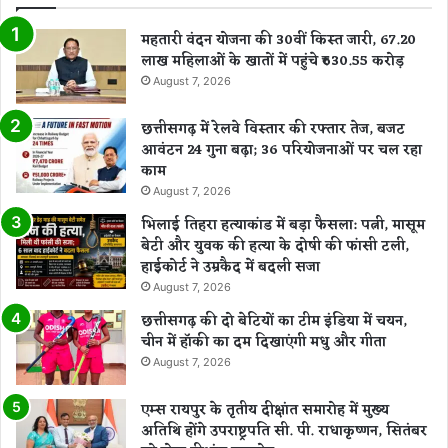
महतारी वंदन योजना की 30वीं किस्त जारी, 67.20
लाख महिलाओं के खातों में पहुंचे ₹630.55 करोड़
August 7, 2026
छत्तीसगढ़ में रेलवे विस्तार की रफ्तार तेज, बजट
आवंटन 24 गुना बढ़ा; 36 परियोजनाओं पर चल रहा
काम
August 7, 2026
भिलाई तिहरा हत्याकांड में बड़ा फैसला: पत्नी, मासूम
बेटी और युवक की हत्या के दोषी की फांसी टली,
हाईकोर्ट ने उम्रकैद में बदली सजा
August 7, 2026
छत्तीसगढ़ की दो बेटियों का टीम इंडिया में चयन,
चीन में हॉकी का दम दिखाएंगी मधु और गीता
August 7, 2026
एम्स रायपुर के तृतीय दीक्षांत समारोह में मुख्य
अतिथि होंगे उपराष्ट्रपति सी. पी. राधाकृष्णन, सितंबर