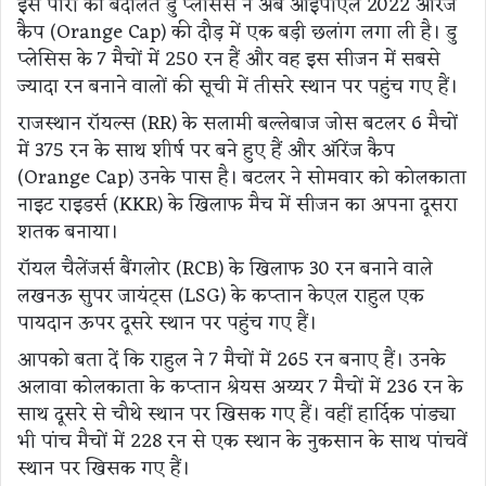
इस पारी की बदौलत डु प्लेसिस ने अब आईपीएल 2022 ऑरेंज
कैप (Orange Cap) की दौड़ में एक बड़ी छलांग लगा ली है। डु
प्लेसिस के 7 मैचों में 250 रन हैं और वह इस सीजन में सबसे
ज्यादा रन बनाने वालों की सूची में तीसरे स्थान पर पहुंच गए हैं।
राजस्थान रॉयल्स (RR) के सलामी बल्लेबाज जोस बटलर 6 मैचों
में 375 रन के साथ शीर्ष पर बने हुए हैं और ऑरेंज कैप
(Orange Cap) उनके पास है। बटलर ने सोमवार को कोलकाता
नाइट राइडर्स (KKR) के खिलाफ मैच में सीजन का अपना दूसरा
शतक बनाया।
रॉयल चैलेंजर्स बैंगलोर (RCB) के खिलाफ 30 रन बनाने वाले
लखनऊ सुपर जायंट्स (LSG) के कप्तान केएल राहुल एक
पायदान ऊपर दूसरे स्थान पर पहुंच गए हैं।
आपको बता दें कि राहुल ने 7 मैचों में 265 रन बनाए हैं। उनके
अलावा कोलकाता के कप्तान श्रेयस अय्यर 7 मैचों में 236 रन के
साथ दूसरे से चौथे स्थान पर खिसक गए हैं। वहीं हार्दिक पांड्या
भी पांच मैचों में 228 रन से एक स्थान के नुकसान के साथ पांचवें
स्थान पर खिसक गए हैं।