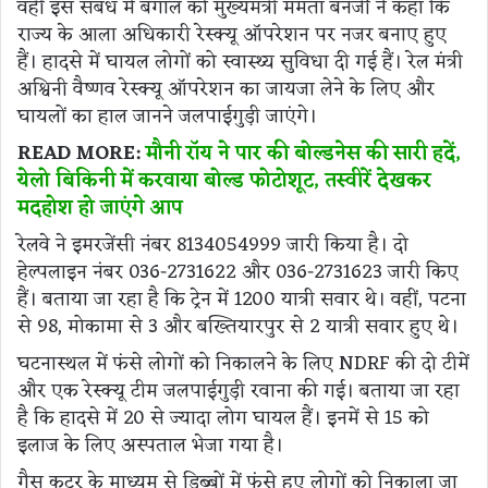
वहीं इस संबंध में बंगाल की मुख्यमंत्री ममता बनर्जी ने कहा कि
राज्य के आला अधिकारी रेस्क्यू ऑपरेशन पर नजर बनाए हुए
हैं। हादसे में घायल लोगों को स्वास्थ्य सुविधा दी गई हैं। रेल मंत्री
अश्विनी वैष्णव रेस्क्यू ऑपरेशन का जायजा लेने के लिए और
घायलों का हाल जानने जलपाईगुड़ी जाएंगे।
READ MORE:
मौनी रॉय ने पार की बोल्डनेस की सारी हदें,
येलो बिकिनी में करवाया बोल्ड फोटोशूट, तस्वीरें देखकर
मदहोश हो जाएंगे आप
रेलवे ने इमरजेंसी नंबर 8134054999 जारी किया है। दो
हेल्पलाइन नंबर 036-2731622 और 036-2731623 जारी किए
हैं। बताया जा रहा है कि ट्रेन में 1200 यात्री सवार थे। वहीं, पटना
से 98, मोकामा से 3 और बख्तियारपुर से 2 यात्री सवार हुए थे।
घटनास्थल में फंसे लोगों को निकालने के लिए NDRF की दो टीमें
और एक रेस्क्यू टीम जलपाईगुड़ी रवाना की गई। बताया जा रहा
है कि हादसे में 20 से ज्यादा लोग घायल हैं। इनमें से 15 को
इलाज के लिए अस्पताल भेजा गया है।
गैस कटर के माध्यम से डिब्बों में फंसे हुए लोगों को निकाला जा