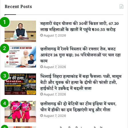
Recent Posts
महतारी वंदन योजना की 30वीं किस्त जारी, 67.20
लाख महिलाओं के खातों में पहुंचे ₹630.55 करोड़
August 7, 2026
छत्तीसगढ़ में रेलवे विस्तार की रफ्तार तेज, बजट
आवंटन 24 गुना बढ़ा; 36 परियोजनाओं पर चल रहा
काम
August 7, 2026
भिलाई तिहरा हत्याकांड में बड़ा फैसला: पत्नी, मासूम
बेटी और युवक की हत्या के दोषी की फांसी टली,
हाईकोर्ट ने उम्रकैद में बदली सजा
August 7, 2026
छत्तीसगढ़ की दो बेटियों का टीम इंडिया में चयन,
चीन में हॉकी का दम दिखाएंगी मधु और गीता
August 7, 2026