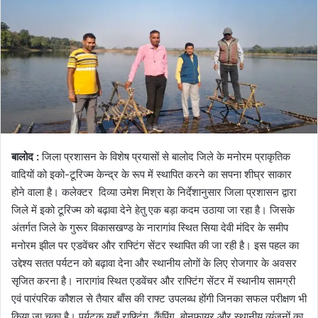
बालोद :
जिला प्रशासन के विशेष प्रयासों से बालोद जिले के मनोरम प्राकृतिक
वादियों को इको-टूरिज्म केन्द्र के रूप में स्थापित करने का सपना शीघ्र साकार
होने वाला है। कलेक्टर दिव्या उमेश मिश्रा के निर्देशानुसार जिला प्रशासन द्वारा
जिले में इको टूरिज्म को बढ़ावा देने हेतु एक बड़ा कदम उठाया जा रहा है। जिसके
अंतर्गत जिले के गुरूर विकासखण्ड के नारागांव स्थित सिया देवी मंदिर के समीप
मनोरम झील पर एडवेंचर और राफ्टिंग सेंटर स्थापित की जा रही है। इस पहल का
उद्देश्य सतत पर्यटन को बढ़ावा देना और स्थानीय लोगों के लिए रोजगार के अवसर
सृजित करना है। नारागांव स्थित एडवेंचर और राफ्टिंग सेंटर में स्थानीय सामग्री
एवं पारंपरिक कौशल से तैयार बाँस की राफ्ट उपलब्ध होंगी जिनका सफल परीक्षण भी
किया जा चुका है। पर्यटक यहाँ राफ्टिंग, कैंपिंग, बोनफायर और स्थानीय व्यंजनों का