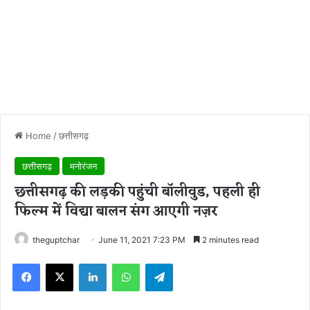
Home
/
छत्तीसगढ़
छत्तीसगढ़
मनोरंजन
छत्तीसगढ़ की लड़की पहुंची बॉलीवुड, पहली ही
फिल्म में विद्या बालन संग आएगी नज़र
theguptchar
June 11, 2021 7:23 PM
2 minutes read
Facebook
X
LinkedIn
WhatsApp
Telegram