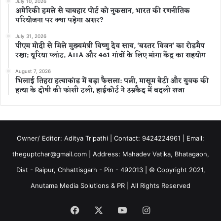
July 10, 2026
अमेरिकी हमले से चाबहार पोर्ट को नुकसान, भारत की रणनीतिक
परियोजना पर क्या पड़ेगा असर?
July 31, 2026
पीएम मोदी से मिले मुख्यमंत्री विष्णु देव साय, ‘बस्तर विजन’ का रोडमैप
रखा; यूरिया प्लांट, AIIA और 461 गांवों के लिए मांगा केंद्र का सहयोग
August 7, 2026
भिलाई तिहरा हत्याकांड में बड़ा फैसला: पत्नी, मासूम बेटी और युवक की
हत्या के दोषी की फांसी टली, हाईकोर्ट ने उम्रकैद में बदली सजा
Owner/ Editor: Aditya Tripathi | Contact: 9424224961 | Email:
theguptchar@gmail.com | Address: Mahadev Vatika, Bhatagaon,
Dist - Raipur, Chhattisgarh - Pin - 492013 | © Copyright 2021,
Anutama Media Solutions & PR | All Rights Reserved
Facebook
X
YouTube
Instagram