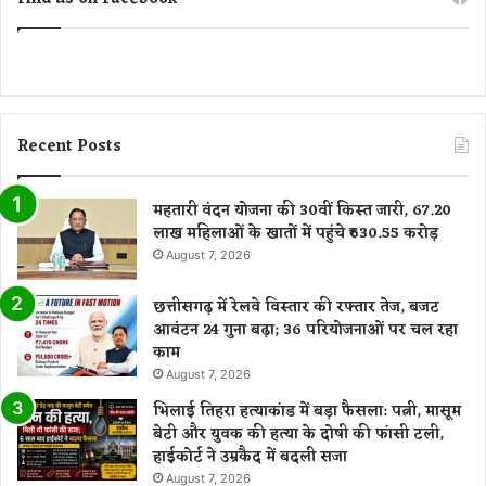
सा
म
ने
Recent Posts
महतारी वंदन योजना की 30वीं किस्त जारी, 67.20
लाख महिलाओं के खातों में पहुंचे ₹630.55 करोड़
August 7, 2026
छत्तीसगढ़ में रेलवे विस्तार की रफ्तार तेज, बजट
आवंटन 24 गुना बढ़ा; 36 परियोजनाओं पर चल रहा
काम
August 7, 2026
भिलाई तिहरा हत्याकांड में बड़ा फैसला: पत्नी, मासूम
बेटी और युवक की हत्या के दोषी की फांसी टली,
हाईकोर्ट ने उम्रकैद में बदली सजा
August 7, 2026