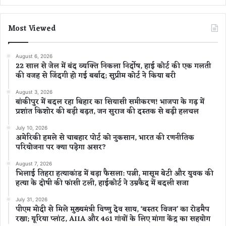
Most Viewed
August 6, 2026
22 साल से जेल में बंद व्यक्ति निकला निर्दोष, हाई कोर्ट की एक गलती
की वजह से जिंदगी हो गई बर्बाद; सुप्रीम कोर्ट ने किया बरी
August 3, 2026
बांकीपुर में बदल रहा बिहार का सियासी समीकरण! भाजपा के गढ़ में
प्रशांत किशोर की बड़ी बढ़त, जन सुराज की दस्तक से बढ़ी हलचल
July 10, 2026
अमेरिकी हमले से चाबहार पोर्ट को नुकसान, भारत की रणनीतिक
परियोजना पर क्या पड़ेगा असर?
August 7, 2026
भिलाई तिहरा हत्याकांड में बड़ा फैसला: पत्नी, मासूम बेटी और युवक की
हत्या के दोषी की फांसी टली, हाईकोर्ट ने उम्रकैद में बदली सजा
July 31, 2026
पीएम मोदी से मिले मुख्यमंत्री विष्णु देव साय, ‘बस्तर विजन’ का रोडमैप
रखा; यूरिया प्लांट, AIIA और 461 गांवों के लिए मांगा केंद्र का सहयोग