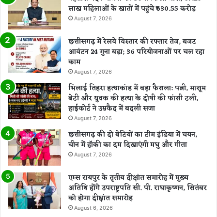
लाख महिलाओं के खातों में पहुंचे ₹630.55 करोड़
August 7, 2026
छत्तीसगढ़ में रेलवे विस्तार की रफ्तार तेज, बजट
आवंटन 24 गुना बढ़ा; 36 परियोजनाओं पर चल रहा
काम
August 7, 2026
भिलाई तिहरा हत्याकांड में बड़ा फैसला: पत्नी, मासूम
बेटी और युवक की हत्या के दोषी की फांसी टली,
हाईकोर्ट ने उम्रकैद में बदली सजा
August 7, 2026
छत्तीसगढ़ की दो बेटियों का टीम इंडिया में चयन,
चीन में हॉकी का दम दिखाएंगी मधु और गीता
August 7, 2026
एम्स रायपुर के तृतीय दीक्षांत समारोह में मुख्य
अतिथि होंगे उपराष्ट्रपति सी. पी. राधाकृष्णन, सितंबर
को होगा दीक्षांत समारोह
August 6, 2026