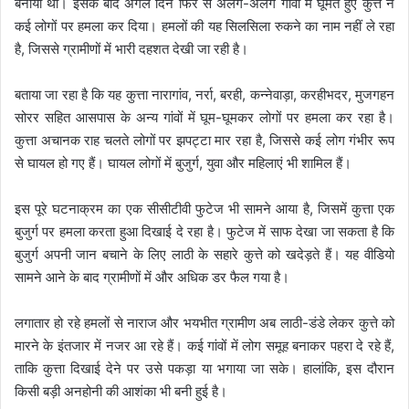
बनाया था। इसके बाद अगले दिन फिर से अलग-अलग गांवों में घूमते हुए कुत्ते ने
कई लोगों पर हमला कर दिया। हमलों की यह सिलसिला रुकने का नाम नहीं ले रहा
है, जिससे ग्रामीणों में भारी दहशत देखी जा रही है।
बताया जा रहा है कि यह कुत्ता नारागांव, नर्रा, बरही, कन्नेवाड़ा, करहीभदर, मुजगहन
सोरर सहित आसपास के अन्य गांवों में घूम-घूमकर लोगों पर हमला कर रहा है।
कुत्ता अचानक राह चलते लोगों पर झपट्टा मार रहा है, जिससे कई लोग गंभीर रूप
से घायल हो गए हैं। घायल लोगों में बुजुर्ग, युवा और महिलाएं भी शामिल हैं।
इस पूरे घटनाक्रम का एक सीसीटीवी फुटेज भी सामने आया है, जिसमें कुत्ता एक
बुजुर्ग पर हमला करता हुआ दिखाई दे रहा है। फुटेज में साफ देखा जा सकता है कि
बुजुर्ग अपनी जान बचाने के लिए लाठी के सहारे कुत्ते को खदेड़ते हैं। यह वीडियो
सामने आने के बाद ग्रामीणों में और अधिक डर फैल गया है।
लगातार हो रहे हमलों से नाराज और भयभीत ग्रामीण अब लाठी-डंडे लेकर कुत्ते को
मारने के इंतजार में नजर आ रहे हैं। कई गांवों में लोग समूह बनाकर पहरा दे रहे हैं,
ताकि कुत्ता दिखाई देने पर उसे पकड़ा या भगाया जा सके। हालांकि, इस दौरान
किसी बड़ी अनहोनी की आशंका भी बनी हुई है।