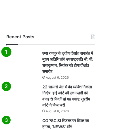
Recent Posts
एम्स रायपुर के तृतीय दीक्षांत समारोह में
मुख्य अतिथि होंगे उपराष्ट्रपति सी. पी.
राधाकृष्णन, सितंबर को होगा दीक्षांत
समारोह
August 6, 2026
22 साल से जेल में बंद व्यक्ति निकला
निर्दोष, हाई कोर्ट की एक गलती की
वजह से जिंदगी हो गई बर्बाद; सुप्रीम
कोर्ट ने किया बरी
August 6, 2026
CGPSC SI रिजल्ट पर विपक्ष का
हमला, ‘NEWS’ और