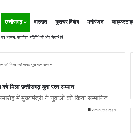
छत्तीसगढ़
वारदात
गुप्तचर विशेष
मनोरंजन
लाइफस्टाइ
ाड़ा का भ्रमण, वैज्ञानिक गतिविधियों और विद्यार्थियों के लिए संचालित नवाचार पहलों की सराहना
को मिला छत्तीसगढ़ युवा रत्न सम्मान
 मिला छत्तीसगढ़ युवा रत्न सम्मान
ारोह में मुख्यमंत्री ने युवाओं को किया सम्मानित
2 minutes read