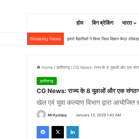
होम
बिग ब्रेकिंग
भारत
Breaking News
इसरो वैज्ञानिकों ने किया जिला विज्ञान केंद्र दंतेव
Home
/
छत्तीसगढ़
/
CG News: राज्य के 8 युवाओं और एक संगठन 
छत्तीसगढ़
CG News: राज्य के 8 युवाओं और एक संगठन को
खेल एवं युवा कल्याण विभाग द्वारा आयोजित सम
Mrityunjay
January 13, 2026 1:42 AM
Facebook
X
LinkedIn