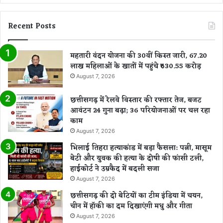
Recent Posts
महतारी वंदन योजना की 30वीं किस्त जारी, 67.20
लाख महिलाओं के खातों में पहुंचे ₹630.55 करोड़
August 7, 2026
छत्तीसगढ़ में रेलवे विस्तार की रफ्तार तेज, बजट
आवंटन 24 गुना बढ़ा; 36 परियोजनाओं पर चल रहा
काम
August 7, 2026
भिलाई तिहरा हत्याकांड में बड़ा फैसला: पत्नी, मासूम
बेटी और युवक की हत्या के दोषी की फांसी टली,
हाईकोर्ट ने उम्रकैद में बदली सजा
August 7, 2026
छत्तीसगढ़ की दो बेटियों का टीम इंडिया में चयन,
चीन में हॉकी का दम दिखाएंगी मधु और गीता
August 7, 2026