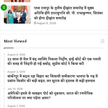
एम्स रायपुर के तृतीय दीक्षांत समारोह में मुख्य
अतिथि होंगे उपराष्ट्रपति सी. पी. राधाकृष्णन, सितंबर
को होगा दीक्षांत समारोह
August 6, 2026
Most Viewed
August 6, 2026
22 साल से जेल में बंद व्यक्ति निकला निर्दोष, हाई कोर्ट की एक गलती
की वजह से जिंदगी हो गई बर्बाद; सुप्रीम कोर्ट ने किया बरी
August 3, 2026
बांकीपुर में बदल रहा बिहार का सियासी समीकरण! भाजपा के गढ़ में
प्रशांत किशोर की बड़ी बढ़त, जन सुराज की दस्तक से बढ़ी हलचल
July 10, 2026
अमेरिकी हमले से चाबहार पोर्ट को नुकसान, भारत की रणनीतिक
परियोजना पर क्या पड़ेगा असर?
August 7, 2026