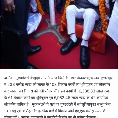
बालोद : मुख्यमंत्री विष्णुदेव साय ने आज जिले के नगर पंचायत मुख्यालय गुण्डरदेही
में 233 करोड़ रूपए की लागत के 103 विकास कार्यों का भूमिपूजन एवं लोकार्पण
कर जनता को विकास की बड़ी सौगात दी। इन कार्यों में 16,388.83 लाख रूपए
के 61 विकास कार्यों का भूमिपूजन एवं 6,982.45 लाख रूपए के 42 कार्यों का
लोकार्पण शामिल है। मुख्यमंत्री ने यहां पर गुण्डरदेही में सर्वसुविधायुक्त सामुदायिक
भवन हेतु एक करोड़ और प्रत्येक वार्ड में विकास कार्य हेतु एक करोड़ रूपए की
घोषणा की। उन्होंने गुण्डरदेही में एसटीपी निर्माण का भी भरोसा दिलाया।