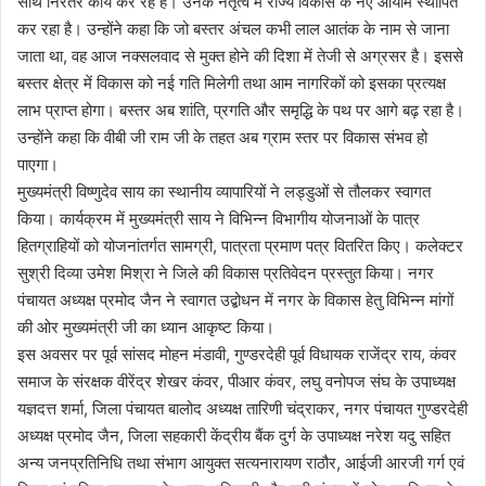
साथ निरंतर कार्य कर रहे हैं। उनके नेतृत्व में राज्य विकास के नए आयाम स्थापित
कर रहा है। उन्होंने कहा कि जो बस्तर अंचल कभी लाल आतंक के नाम से जाना
जाता था, वह आज नक्सलवाद से मुक्त होने की दिशा में तेजी से अग्रसर है। इससे
बस्तर क्षेत्र में विकास को नई गति मिलेगी तथा आम नागरिकों को इसका प्रत्यक्ष
लाभ प्राप्त होगा। बस्तर अब शांति, प्रगति और समृद्धि के पथ पर आगे बढ़ रहा है।
उन्होंने कहा कि वीबी जी राम जी के तहत अब ग्राम स्तर पर विकास संभव हो
पाएगा।
मुख्यमंत्री विष्णुदेव साय का स्थानीय व्यापारियों ने लड्डुओं से तौलकर स्वागत
किया। कार्यक्रम में मुख्यमंत्री साय ने विभिन्न विभागीय योजनाओं के पात्र
हितग्राहियों को योजनांतर्गत सामग्री, पात्रता प्रमाण पत्र वितरित किए। कलेक्टर
सुश्री दिव्या उमेश मिश्रा ने जिले की विकास प्रतिवेदन प्रस्तुत किया। नगर
पंचायत अध्यक्ष प्रमोद जैन ने स्वागत उद्बोधन में नगर के विकास हेतु विभिन्न मांगों
की ओर मुख्यमंत्री जी का ध्यान आकृष्ट किया।
इस अवसर पर पूर्व सांसद मोहन मंडावी, गुण्डरदेही पूर्व विधायक राजेंद्र राय, कंवर
समाज के संरक्षक वीरेंद्र शेखर कंवर, पीआर कंवर, लघु वनोपज संघ के उपाध्यक्ष
यज्ञदत्त शर्मा, जिला पंचायत बालोद अध्यक्ष तारिणी चंद्राकर, नगर पंचायत गुण्डरदेही
अध्यक्ष प्रमोद जैन, जिला सहकारी केंद्रीय बैंक दुर्ग के उपाध्यक्ष नरेश यदु सहित
अन्य जनप्रतिनिधि तथा संभाग आयुक्त सत्यनारायण राठौर, आईजी आरजी गर्ग एवं