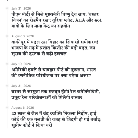
July 31, 2026
पीएम मोदी से मिले मुख्यमंत्री विष्णु देव साय, ‘बस्तर
विजन’ का रोडमैप रखा; यूरिया प्लांट, AIIA और 461
गांवों के लिए मांगा केंद्र का सहयोग
August 3, 2026
बांकीपुर में बदल रहा बिहार का सियासी समीकरण!
भाजपा के गढ़ में प्रशांत किशोर की बड़ी बढ़त, जन
सुराज की दस्तक से बढ़ी हलचल
July 10, 2026
अमेरिकी हमले से चाबहार पोर्ट को नुकसान, भारत
की रणनीतिक परियोजना पर क्या पड़ेगा असर?
July 31, 2026
बस्तर से सरगुजा तक मजबूत होगी रेल कनेक्टिविटी,
प्रमुख रेल परियोजनाओं को मिलेगी रफ्तार
August 6, 2026
22 साल से जेल में बंद व्यक्ति निकला निर्दोष, हाई
कोर्ट की एक गलती की वजह से जिंदगी हो गई बर्बाद;
सुप्रीम कोर्ट ने किया बरी