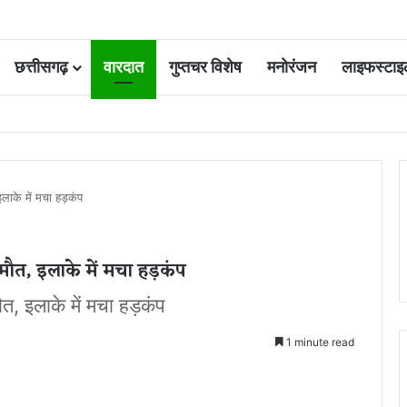
छत्तीसगढ़
वारदात
गुप्तचर विशेष
मनोरंजन
लाइफस्टाइ
 कोर्ट की एक गलती की वजह से जिंदगी हो गई बर्बाद; सुप्रीम कोर्ट ने किया बरी
इलाके में मचा हड़कंप
 मौत, इलाके में मचा हड़कंप
ौत, इलाके में मचा हड़कंप
1 minute read