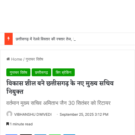
छत्तीसगढ़ में रेलवे विस्तार की रफ्तार तेज, बजट आवंटन 24 गुना बढ़ा; 36 परियोजनाओं पर चल रहा काम
Home
/
गुप्तचर विशेष
गुप्तचर विशेष
छत्तीसगढ़
बिग ब्रेकिंग
विकास शील बने छत्तीसगढ़ के नए मुख्य सचिव
नियुक्त
वर्तमान मुख्य सचिव अमिताभ जैन 30 सितंबर को रिटायर
VIBHANSHU DWIVEDI
September 25, 2025 3:12 PM
1 minute read
Facebook
X
LinkedIn
WhatsApp
Telegram