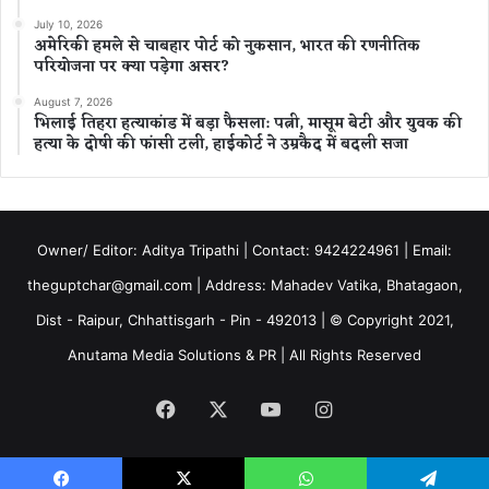
July 10, 2026
अमेरिकी हमले से चाबहार पोर्ट को नुकसान, भारत की रणनीतिक
परियोजना पर क्या पड़ेगा असर?
August 7, 2026
भिलाई तिहरा हत्याकांड में बड़ा फैसला: पत्नी, मासूम बेटी और युवक की
हत्या के दोषी की फांसी टली, हाईकोर्ट ने उम्रकैद में बदली सजा
Owner/ Editor: Aditya Tripathi | Contact: 9424224961 | Email:
theguptchar@gmail.com | Address: Mahadev Vatika, Bhatagaon,
Dist - Raipur, Chhattisgarh - Pin - 492013 | © Copyright 2021,
Anutama Media Solutions & PR | All Rights Reserved
Facebook
X
YouTube
Instagram