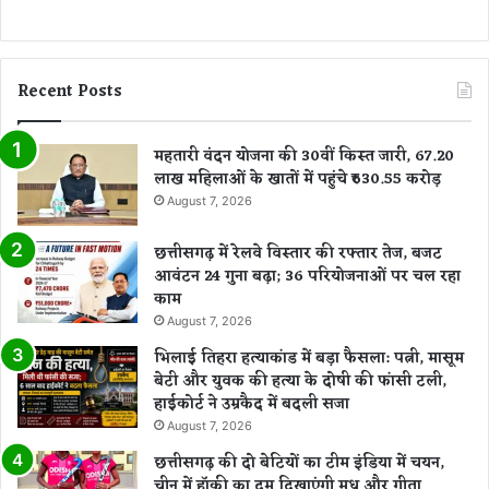
Recent Posts
महतारी वंदन योजना की 30वीं किस्त जारी, 67.20
लाख महिलाओं के खातों में पहुंचे ₹630.55 करोड़
August 7, 2026
छत्तीसगढ़ में रेलवे विस्तार की रफ्तार तेज, बजट
आवंटन 24 गुना बढ़ा; 36 परियोजनाओं पर चल रहा
काम
August 7, 2026
भिलाई तिहरा हत्याकांड में बड़ा फैसला: पत्नी, मासूम
बेटी और युवक की हत्या के दोषी की फांसी टली,
हाईकोर्ट ने उम्रकैद में बदली सजा
August 7, 2026
छत्तीसगढ़ की दो बेटियों का टीम इंडिया में चयन,
चीन में हॉकी का दम दिखाएंगी मधु और गीता