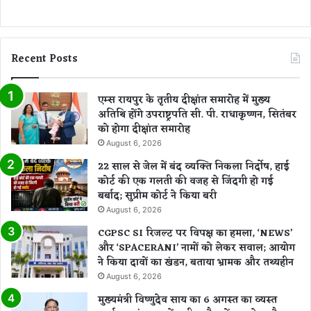
ख्य
मं
त्री
वि
Recent Posts
ष्णु
दे
व
एम्स रायपुर के तृतीय दीक्षांत समारोह में मुख्य
सा
अतिथि होंगे उपराष्ट्रपति सी. पी. राधाकृष्णन, सितंबर
य
को होगा दीक्षांत समारोह
August 6, 2026
22 साल से जेल में बंद व्यक्ति निकला निर्दोष, हाई
कोर्ट की एक गलती की वजह से जिंदगी हो गई
बर्बाद; सुप्रीम कोर्ट ने किया बरी
August 6, 2026
CGPSC SI रिजल्ट पर विपक्ष का हमला, ‘NEWS’
और ‘SPACERANI’ नामों को लेकर सवाल; आयोग
ने किया दावों का खंडन, बताया भ्रामक और तथ्यहीन
August 6, 2026
मुख्यमंत्री विष्णुदेव साय का 6 अगस्त का व्यस्त