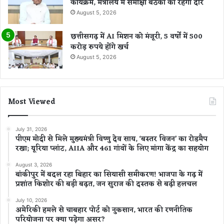
कार्यक्रम, मंत्रालय में समीक्षा बैठकों का रहेगा दौर
August 5, 2026
छत्तीसगढ़ में AI मिशन को मंजूरी, 5 वर्षों में 500
करोड़ रुपये होंगे खर्च
August 5, 2026
Most Viewed
July 31, 2026
पीएम मोदी से मिले मुख्यमंत्री विष्णु देव साय, ‘बस्तर विजन’ का रोडमैप
रखा; यूरिया प्लांट, AIIA और 461 गांवों के लिए मांगा केंद्र का सहयोग
August 3, 2026
बांकीपुर में बदल रहा बिहार का सियासी समीकरण! भाजपा के गढ़ में
प्रशांत किशोर की बड़ी बढ़त, जन सुराज की दस्तक से बढ़ी हलचल
July 10, 2026
अमेरिकी हमले से चाबहार पोर्ट को नुकसान, भारत की रणनीतिक
परियोजना पर क्या पड़ेगा असर?