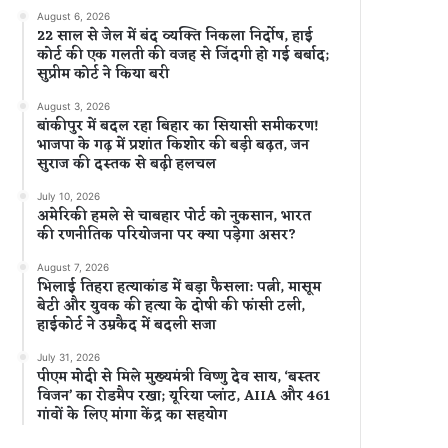
August 6, 2026
22 साल से जेल में बंद व्यक्ति निकला निर्दोष, हाई
कोर्ट की एक गलती की वजह से जिंदगी हो गई बर्बाद;
सुप्रीम कोर्ट ने किया बरी
August 3, 2026
बांकीपुर में बदल रहा बिहार का सियासी समीकरण!
भाजपा के गढ़ में प्रशांत किशोर की बड़ी बढ़त, जन
सुराज की दस्तक से बढ़ी हलचल
July 10, 2026
अमेरिकी हमले से चाबहार पोर्ट को नुकसान, भारत
की रणनीतिक परियोजना पर क्या पड़ेगा असर?
August 7, 2026
भिलाई तिहरा हत्याकांड में बड़ा फैसला: पत्नी, मासूम
बेटी और युवक की हत्या के दोषी की फांसी टली,
हाईकोर्ट ने उम्रकैद में बदली सजा
July 31, 2026
पीएम मोदी से मिले मुख्यमंत्री विष्णु देव साय, ‘बस्तर
विजन’ का रोडमैप रखा; यूरिया प्लांट, AIIA और 461
गांवों के लिए मांगा केंद्र का सहयोग