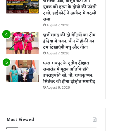
फैसला: पत्नी, मासूम बेटी और
युवक की हत्या के दोषी की फांसी
टली, हाईकोर्ट ने उम्रकैद में बदली
सजा
August 7, 2026
छत्तीसगढ़ की दो बेटियों का टीम
इंडिया में चयन, चीन में हॉकी का
दम दिखाएंगी मधु और गीता
August 7, 2026
एम्स रायपुर के तृतीय दीक्षांत
समारोह में मुख्य अतिथि होंगे
उपराष्ट्रपति सी. पी. राधाकृष्णन,
सितंबर को होगा दीक्षांत समारोह
August 6, 2026
Most Viewed