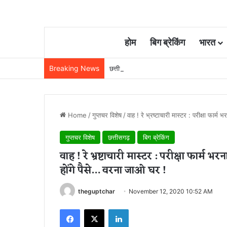
होम
बिग ब्रेकिंग
भारत
Breaking News
छत्तीसगढ़ में रेलवे विस्तार की रफ्तार तेज, बजट
Home
/
गुप्तचर विशेष
/
वाह ! रे भ्रष्टाचारी मास्टर : परीक्षा फार
गुप्तचर विशेष
छत्तीसगढ़
बिग ब्रेकिंग
वाह ! रे भ्रष्टाचारी मास्टर : परीक्षा फार्
होंगे पैसे… वरना जाओ घर !
theguptchar
November 12, 2020 10:52 AM
Facebook
X
LinkedIn