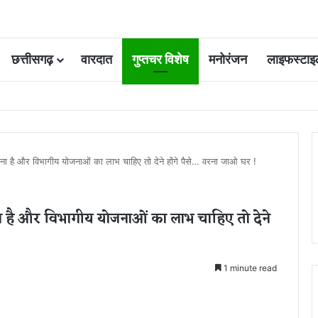
छत्तीसगढ़
वारदात
गुप्तचर विशेष
मनोरंजन
लाइफस्टाइ
 आवंटन 24 गुना बढ़ा; 36 परियोजनाओं पर चल रहा काम
्म भरना है और विभागीय योजनाओं का लाभ चाहिए तो देने होंगे पैसे… वरना जाओ घर !
म भरना है और विभागीय योजनाओं का लाभ चाहिए तो देने
1 minute read