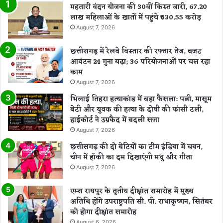
महतारी वंदन योजना की 30वीं किस्त जारी, 67.20
लाख महिलाओं के खातों में पहुंचे ₹630.55 करोड़
August 7, 2026
छत्तीसगढ़ में रेलवे विस्तार की रफ्तार तेज, बजट
आवंटन 24 गुना बढ़ा; 36 परियोजनाओं पर चल रहा
काम
August 7, 2026
भिलाई तिहरा हत्याकांड में बड़ा फैसला: पत्नी, मासूम
बेटी और युवक की हत्या के दोषी की फांसी टली,
हाईकोर्ट ने उम्रकैद में बदली सजा
August 7, 2026
छत्तीसगढ़ की दो बेटियों का टीम इंडिया में चयन,
चीन में हॉकी का दम दिखाएंगी मधु और गीता
August 7, 2026
एम्स रायपुर के तृतीय दीक्षांत समारोह में मुख्य
अतिथि होंगे उपराष्ट्रपति सी. पी. राधाकृष्णन, सितंबर
को होगा दीक्षांत समारोह
August 6, 2026