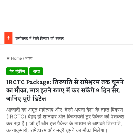
छत्तीसगढ़ में रेलवे विस्तार की रफ्तार तेज, बजट आवंटन 24 गुना बढ़ा; 36 परियोजनाओं पर चल रहा काम
Home
/
भारत
बिग ब्रेकिंग
भारत
IRCTC Package: तिरुपति से रामेश्वरम तक घूमने
का मौका, मात्र इतने रुपए में कर सकेंगे 9 दिन सैर,
जानिए पूरी डिटेल
आजादी का अमृत महोत्सव और 'देखो अपना देश' के तहत विवरण
(IRCTC) बेहद ही शानदार और किफायती टूर पैकेज की पेशकश
कर रहा है। जी हाँ और इस पैकेज के माध्यम से आपको तिरुपति,
कन्याकुमारी, रामेश्वरम और मदुरै घूमने का मौका मिलेगा।