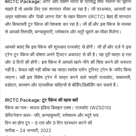
IRCTC Package:
अगर आप दक्षिण भारत के प्रसिद्ध तीर्थ स्थानों पर घूमना
चाहते हैं तो आपके लिए एक शानदार मौका आ रहा है। जी दरअसल, आजादी का
अमृत महोत्सव और ‘देखो अपना देश’ के तहत विवरण (IRCTC) बेहद ही शानदार
और किफायती टूर पैकेज की पेशकश कर रहा है। जी हाँ और इस पैकेज के माध्यम
से आपको तिरुपति, कन्याकुमारी, रामेश्वरम और मदुरै घूमने का मौका मिलेगा।
आपको बताएं कि इस पैकेज की शुरुआत राजकोट से होगी। जी हाँ और दर्ज़ ने इस
ट्रेन टूर पैकेज की घोषणा अपने ट्विटर अकाउंट से की है। यह पूरी यात्रा 8 रात
और 9 दिनों की होगी। इस पैकेज में आपको खाने-पीने की चिंता करने की जरूरत
नहीं है। केवल यही नहीं बल्कि यह यात्रा स्वदेश दर्शन टूरिस्ट ट्रेन के जरिए किया
जाएगा। वहीं इस विशेष ट्रेन में यात्रा करने वाले यात्री राजकोट, साबरमती,
वडोदरा, कल्याण और प्राथमिक यात्रियों से बोर्डिंग/डिबोर्डिंग कर सकते हैं।
IRCTC Package: टूर पैकेज की खास बातें
पैकेज का नाम- साउथ इंडिया डिवाइन एक्स। राजकोट (WZSD10)
डेस्टिनेशन कवर- पति, कन्याकुमारी, रामेश्वरम और मदुरै पता
दिन का होगा टूर – 8 रात और 9 दिन प्रस्थान करने की
तारीख – 24 जनवरी, 2022