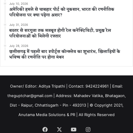
July 10, 2026
अमेरिकी हमले से चाबहार पोर्ट को नुकसान, भारत की रणनीतिक
परियोजना पर क्या पड़ेगा असर?
July 31, 2026
बस्तर से सरगुजा तक मजबूत होगी रेल कनेक्टिविटी, प्रमुख रेल
परियोजनाओं को मिलेगी रफ्तार
July 28, 2026
छत्तीसगढ़ में पहली बार स्पोर्ट्स कॉन्क्लेव का शुभारंभ, खिलाड़ियों के
भविष्य की रणनीति पर होगा मंथन
Owner/ Editor: Aditya Tripathi | Contact: 9424224961 | Email:
theguptchar@gmail.com | Address: Mahadev Vatika, Bhatagaon,
Dist - Raipur, Chhattisgarh - Pin - 492013 | © Copyright 2021,
Anutama Media Solutions & PR | All Rights Reserved
Facebook
X
YouTube
Instagram