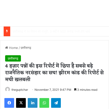
खेल अधोसंरचना मजबूत करने मुख्यमंत्री खेल उत्कर्ष मिशन के लिए 100 करोड़ का प्रावधान
Home
/
छत्तीसगढ़
छत्तीसगढ़
4 हज़ार पन्नों की इस रिपोर्ट में छिपा है सबसे बड़े
राजनैतिक नरसंहार का सच! झीरम कांड की रिपोर्ट से
मची खलबली
theguptchar
November 7, 2021 9:47 PM
3 minutes read
Facebook
X
LinkedIn
WhatsApp
Telegram