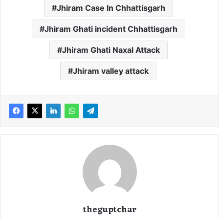
Jhiram Case In Chhattisgarh
Jhiram Ghati incident Chhattisgarh
Jhiram Ghati Naxal Attack
Jhiram valley attack
theguptchar