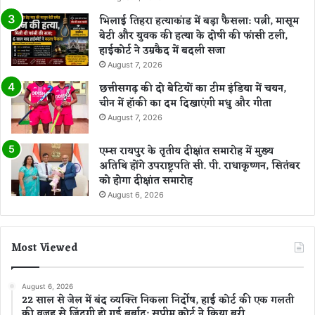
भिलाई तिहरा हत्याकांड में बड़ा फैसला: पत्नी, मासूम
बेटी और युवक की हत्या के दोषी की फांसी टली,
हाईकोर्ट ने उम्रकैद में बदली सजा
August 7, 2026
छत्तीसगढ़ की दो बेटियों का टीम इंडिया में चयन,
चीन में हॉकी का दम दिखाएंगी मधु और गीता
August 7, 2026
एम्स रायपुर के तृतीय दीक्षांत समारोह में मुख्य
अतिथि होंगे उपराष्ट्रपति सी. पी. राधाकृष्णन, सितंबर
को होगा दीक्षांत समारोह
August 6, 2026
Most Viewed
August 6, 2026
22 साल से जेल में बंद व्यक्ति निकला निर्दोष, हाई कोर्ट की एक गलती
की वजह से जिंदगी हो गई बर्बाद; सुप्रीम कोर्ट ने किया बरी