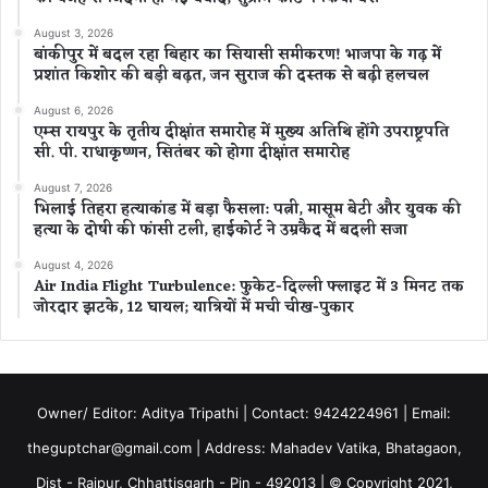
August 3, 2026
बांकीपुर में बदल रहा बिहार का सियासी समीकरण! भाजपा के गढ़ में
प्रशांत किशोर की बड़ी बढ़त, जन सुराज की दस्तक से बढ़ी हलचल
August 6, 2026
एम्स रायपुर के तृतीय दीक्षांत समारोह में मुख्य अतिथि होंगे उपराष्ट्रपति
सी. पी. राधाकृष्णन, सितंबर को होगा दीक्षांत समारोह
August 7, 2026
भिलाई तिहरा हत्याकांड में बड़ा फैसला: पत्नी, मासूम बेटी और युवक की
हत्या के दोषी की फांसी टली, हाईकोर्ट ने उम्रकैद में बदली सजा
August 4, 2026
Air India Flight Turbulence: फुकेट-दिल्ली फ्लाइट में 3 मिनट तक
जोरदार झटके, 12 घायल; यात्रियों में मची चीख-पुकार
Owner/ Editor: Aditya Tripathi | Contact: 9424224961 | Email:
theguptchar@gmail.com | Address: Mahadev Vatika, Bhatagaon,
Dist - Raipur, Chhattisgarh - Pin - 492013 | © Copyright 2021,