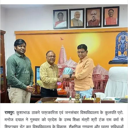
रायपुर:
कुशाभाऊ ठाकरे पत्रकारिता एवं जनसंचार विश्वविद्यालय के कुलपति प्रो.
मनोज दयाल ने गुरुवार को प्रदेश के उच्च शिक्षा मंत्री श्री टंक राम वर्मा से
शिष्टाचार भेंट कर विश्वविद्यालय के विकास, शैक्षणिक गुणवत्ता और छात्र सुविधाओं