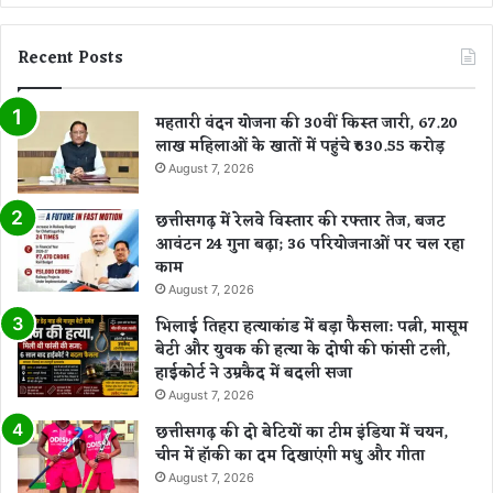
Recent Posts
महतारी वंदन योजना की 30वीं किस्त जारी, 67.20
लाख महिलाओं के खातों में पहुंचे ₹630.55 करोड़
August 7, 2026
छत्तीसगढ़ में रेलवे विस्तार की रफ्तार तेज, बजट
आवंटन 24 गुना बढ़ा; 36 परियोजनाओं पर चल रहा
काम
August 7, 2026
भिलाई तिहरा हत्याकांड में बड़ा फैसला: पत्नी, मासूम
बेटी और युवक की हत्या के दोषी की फांसी टली,
हाईकोर्ट ने उम्रकैद में बदली सजा
August 7, 2026
छत्तीसगढ़ की दो बेटियों का टीम इंडिया में चयन,
चीन में हॉकी का दम दिखाएंगी मधु और गीता
August 7, 2026