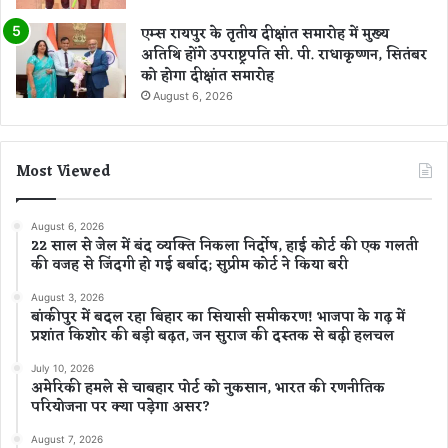
एम्स रायपुर के तृतीय दीक्षांत समारोह में मुख्य
अतिथि होंगे उपराष्ट्रपति सी. पी. राधाकृष्णन, सितंबर
को होगा दीक्षांत समारोह
August 6, 2026
Most Viewed
August 6, 2026
22 साल से जेल में बंद व्यक्ति निकला निर्दोष, हाई कोर्ट की एक गलती
की वजह से जिंदगी हो गई बर्बाद; सुप्रीम कोर्ट ने किया बरी
August 3, 2026
बांकीपुर में बदल रहा बिहार का सियासी समीकरण! भाजपा के गढ़ में
प्रशांत किशोर की बड़ी बढ़त, जन सुराज की दस्तक से बढ़ी हलचल
July 10, 2026
अमेरिकी हमले से चाबहार पोर्ट को नुकसान, भारत की रणनीतिक
परियोजना पर क्या पड़ेगा असर?
August 7, 2026