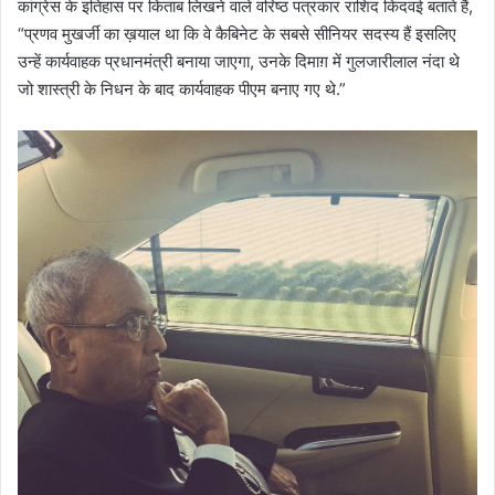
कांग्रेस के इतिहास पर किताब लिखने वाले वरिष्ठ पत्रकार राशिद किदवई बताते हैं,
“प्रणव मुखर्जी का ख़याल था कि वे कैबिनेट के सबसे सीनियर सदस्य हैं इसलिए
उन्हें कार्यवाहक प्रधानमंत्री बनाया जाएगा, उनके दिमाग़ में गुलजारीलाल नंदा थे
जो शास्त्री के निधन के बाद कार्यवाहक पीएम बनाए गए थे.”