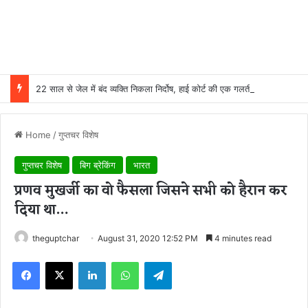
22 साल से जेल में बंद व्यक्ति निकला निर्दोष, हाई कोर्ट की एक गलती की वजह से जिंदगी हो गई बर्बाद; सुप्रीम कोर्ट ने किया बरी
Home
/
गुप्तचर विशेष
गुप्तचर विशेष
बिग ब्रेकिंग
भारत
प्रणव मुखर्जी का वो फैसला जिसने सभी को हैरान कर
दिया था…
theguptchar
August 31, 2020 12:52 PM
4 minutes read
Facebook
X
LinkedIn
WhatsApp
Telegram