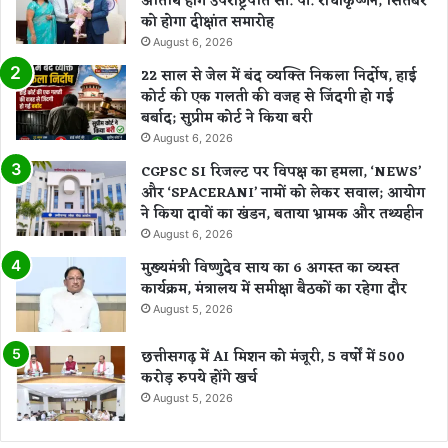
अतिथि होंगे उपराष्ट्रपति सी. पी. राधाकृष्णन, सितंबर
को होगा दीक्षांत समारोह
August 6, 2026
22 साल से जेल में बंद व्यक्ति निकला निर्दोष, हाई
कोर्ट की एक गलती की वजह से जिंदगी हो गई
बर्बाद; सुप्रीम कोर्ट ने किया बरी
August 6, 2026
CGPSC SI रिजल्ट पर विपक्ष का हमला, ‘NEWS’
और ‘SPACERANI’ नामों को लेकर सवाल; आयोग
ने किया दावों का खंडन, बताया भ्रामक और तथ्यहीन
August 6, 2026
मुख्यमंत्री विष्णुदेव साय का 6 अगस्त का व्यस्त
कार्यक्रम, मंत्रालय में समीक्षा बैठकों का रहेगा दौर
August 5, 2026
छत्तीसगढ़ में AI मिशन को मंजूरी, 5 वर्षों में 500
करोड़ रुपये होंगे खर्च
August 5, 2026