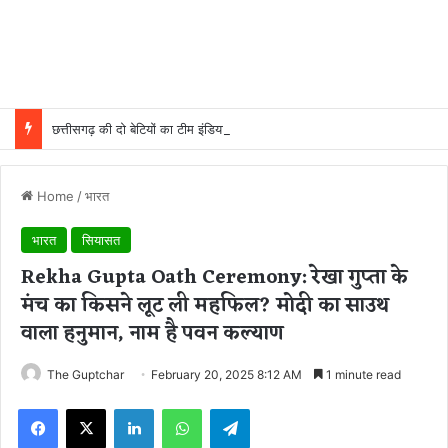
छत्तीसगढ़ की दो बेटियों का टीम इंडिया में चयन, चीन में हॉकी का दम दिखाएंगी मधु और गीता
Home
/
भारत
भारत
सियासत
Rekha Gupta Oath Ceremony: रेखा गुप्ता के
मंच का किसने लूट ली महफिल? मोदी का साउथ
वाला हनुमान, नाम है पवन कल्याण
The Guptchar
February 20, 2025 8:12 AM
1 minute read
Facebook
X
LinkedIn
WhatsApp
Telegram