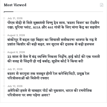
व
Most Viewed
July 31, 2026
पीएम मोदी से मिले मुख्यमंत्री विष्णु देव साय, ‘बस्तर विजन’ का रोडमैप
रखा; यूरिया प्लांट, AIIA और 461 गांवों के लिए मांगा केंद्र का सहयोग
August 3, 2026
बांकीपुर में बदल रहा बिहार का सियासी समीकरण! भाजपा के गढ़ में
प्रशांत किशोर की बड़ी बढ़त, जन सुराज की दस्तक से बढ़ी हलचल
August 6, 2026
22 साल से जेल में बंद व्यक्ति निकला निर्दोष, हाई कोर्ट की एक गलती
की वजह से जिंदगी हो गई बर्बाद; सुप्रीम कोर्ट ने किया बरी
July 31, 2026
बस्तर से सरगुजा तक मजबूत होगी रेल कनेक्टिविटी, प्रमुख रेल
परियोजनाओं को मिलेगी रफ्तार
July 10, 2026
अमेरिकी हमले से चाबहार पोर्ट को नुकसान, भारत की रणनीतिक
परियोजना पर क्या पड़ेगा असर?