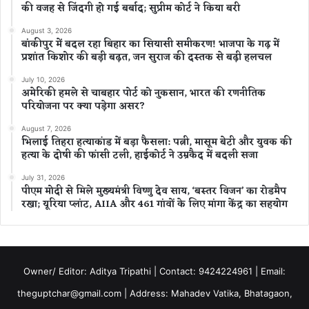
की वजह से जिंदगी हो गई बर्बाद; सुप्रीम कोर्ट ने किया बरी
August 3, 2026
बांकीपुर में बदल रहा बिहार का सियासी समीकरण! भाजपा के गढ़ में
प्रशांत किशोर की बड़ी बढ़त, जन सुराज की दस्तक से बढ़ी हलचल
July 10, 2026
अमेरिकी हमले से चाबहार पोर्ट को नुकसान, भारत की रणनीतिक
परियोजना पर क्या पड़ेगा असर?
August 7, 2026
भिलाई तिहरा हत्याकांड में बड़ा फैसला: पत्नी, मासूम बेटी और युवक की
हत्या के दोषी की फांसी टली, हाईकोर्ट ने उम्रकैद में बदली सजा
July 31, 2026
पीएम मोदी से मिले मुख्यमंत्री विष्णु देव साय, ‘बस्तर विजन’ का रोडमैप
रखा; यूरिया प्लांट, AIIA और 461 गांवों के लिए मांगा केंद्र का सहयोग
Owner/ Editor: Aditya Tripathi | Contact: 9424224961 | Email:
theguptchar@gmail.com | Address: Mahadev Vatika, Bhatagaon,