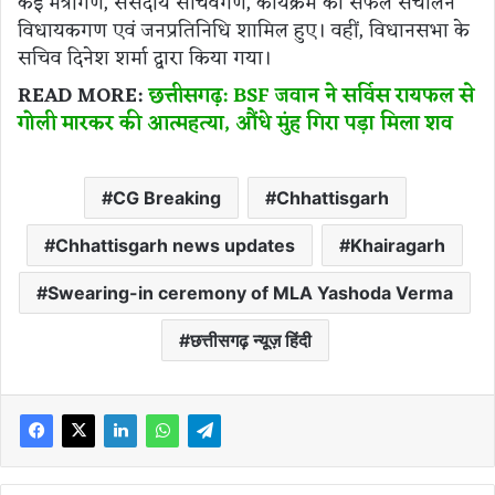
कई मंत्रीगण, संसदीय सचिवगण, कार्यक्रम का सफल संचालन
विधायकगण एवं जनप्रतिनिधि शामिल हुए। वहीं, विधानसभा के
सचिव दिनेश शर्मा द्वारा किया गया।
READ MORE:
छत्तीसगढ़: BSF जवान ने सर्विस रायफल से
गोली मारकर की आत्महत्या, औंधे मुंह गिरा पड़ा मिला शव
CG Breaking
Chhattisgarh
Chhattisgarh news updates
Khairagarh
Swearing-in ceremony of MLA Yashoda Verma
छत्तीसगढ़ न्यूज़ हिंदी