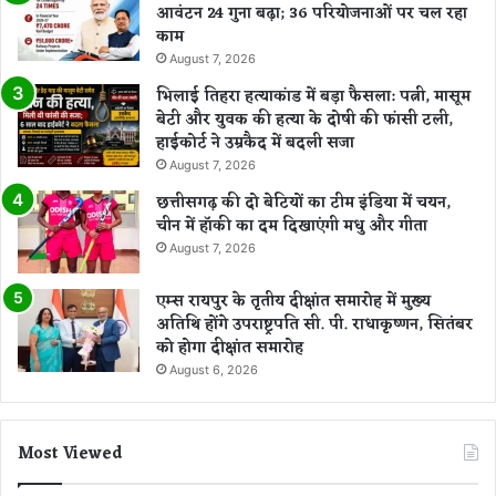
आवंटन 24 गुना बढ़ा; 36 परियोजनाओं पर चल रहा
काम
August 7, 2026
भिलाई तिहरा हत्याकांड में बड़ा फैसला: पत्नी, मासूम
बेटी और युवक की हत्या के दोषी की फांसी टली,
हाईकोर्ट ने उम्रकैद में बदली सजा
August 7, 2026
छत्तीसगढ़ की दो बेटियों का टीम इंडिया में चयन,
चीन में हॉकी का दम दिखाएंगी मधु और गीता
August 7, 2026
एम्स रायपुर के तृतीय दीक्षांत समारोह में मुख्य
अतिथि होंगे उपराष्ट्रपति सी. पी. राधाकृष्णन, सितंबर
को होगा दीक्षांत समारोह
August 6, 2026
Most Viewed