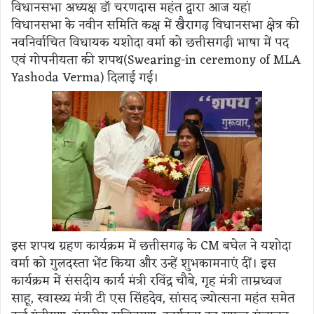
विधानसभा अध्यक्ष डॉ चरणदास महंत द्वारा आज यहां
विधानसभा के नवीन समिति कक्ष में खैरागढ़ विधानसभा क्षेत्र की
नवनिर्वाचित विधायक यशोदा वर्मा को छत्तीसगढ़ी भाषा में पद
एवं गोपनीयता की शपथ(Swearing-in ceremony of MLA
Yashoda Verma) दिलाई गई।
इस शपथ ग्रहण कार्यक्रम में छत्तीसगढ़ के CM बघेल ने यशोदा
वर्मा को गुलदस्ता भेंट किया और उन्हें शुभकामनाएं दीं। इस
कार्यक्रम में संसदीय कार्य मंत्री रविंद्र चौबे, गृह मंत्री ताम्रध्वज
साहू, स्वास्थ्य मंत्री टी एस सिंहदेव, सांसद ज्योत्सना महंत समेत