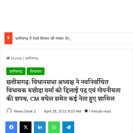
छत्तीसगढ़ में रेलवे विस्तार की रफ्तार तेज, बजट आवंटन 24 गुना बढ़ा; 36 परियोजनाओं पर चल रहा काम
Home
/
छत्तीसगढ़
छत्तीसगढ़
सियासत
छत्तीसगढ़: विधानसभा अध्यक्ष ने नवनिर्वाचित
विधायक यशोदा वर्मा को दिलाई पद एवं गोपनीयता
की शपथ, CM बघेल समेत कई नेता हुए शामिल
News Desk 2
April 28, 2022 8:25 AM
1 minute read
Facebook
X
LinkedIn
WhatsApp
Telegram