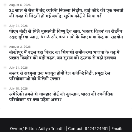
August 6, 2026
22 साल से जेल में बंद व्यक्ति निकला निर्दोष, हाई कोर्ट की एक गलती
की वजह से जिंदगी हो गई बर्बाद; सुप्रीम कोर्ट ने किया बरी
July 31, 2026
पीएम मोदी से मिले मुख्यमंत्री विष्णु देव साय, ‘बस्तर विजन’ का रोडमैप
रखा; यूरिया प्लांट, AIIA और 461 गांवों के लिए मांगा केंद्र का सहयोग
August 3, 2026
बांकीपुर में बदल रहा बिहार का सियासी समीकरण! भाजपा के गढ़ में
प्रशांत किशोर की बड़ी बढ़त, जन सुराज की दस्तक से बढ़ी हलचल
July 31, 2026
बस्तर से सरगुजा तक मजबूत होगी रेल कनेक्टिविटी, प्रमुख रेल
परियोजनाओं को मिलेगी रफ्तार
July 10, 2026
अमेरिकी हमले से चाबहार पोर्ट को नुकसान, भारत की रणनीतिक
परियोजना पर क्या पड़ेगा असर?
Owner/ Editor: Aditya Tripathi | Contact: 9424224961 | Email: