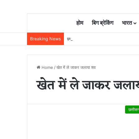
होम
बिग ब्रेकिंग
भारत
Breaking News
छत्तीसगढ़ में रेलवे विस्तार की रफ्तार तेज, बजट
Home
/
खेत में ले जाकर जलाया शव
खेत में ले जाकर जल
छत्तीस