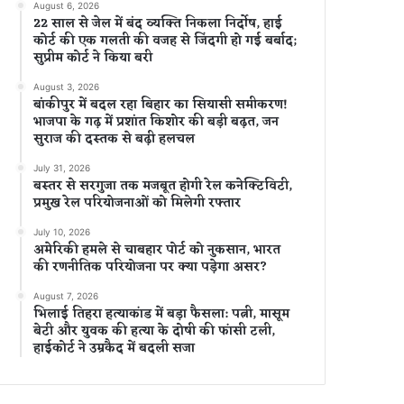
August 6, 2026
22 साल से जेल में बंद व्यक्ति निकला निर्दोष, हाई
कोर्ट की एक गलती की वजह से जिंदगी हो गई बर्बाद;
सुप्रीम कोर्ट ने किया बरी
August 3, 2026
बांकीपुर में बदल रहा बिहार का सियासी समीकरण!
भाजपा के गढ़ में प्रशांत किशोर की बड़ी बढ़त, जन
सुराज की दस्तक से बढ़ी हलचल
July 31, 2026
बस्तर से सरगुजा तक मजबूत होगी रेल कनेक्टिविटी,
प्रमुख रेल परियोजनाओं को मिलेगी रफ्तार
July 10, 2026
अमेरिकी हमले से चाबहार पोर्ट को नुकसान, भारत
की रणनीतिक परियोजना पर क्या पड़ेगा असर?
August 7, 2026
भिलाई तिहरा हत्याकांड में बड़ा फैसला: पत्नी, मासूम
बेटी और युवक की हत्या के दोषी की फांसी टली,
हाईकोर्ट ने उम्रकैद में बदली सजा