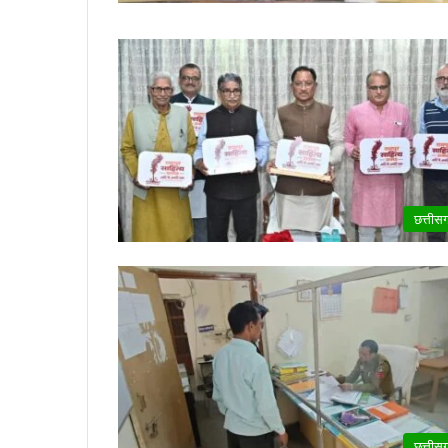
छत्तीस
छत्तीस