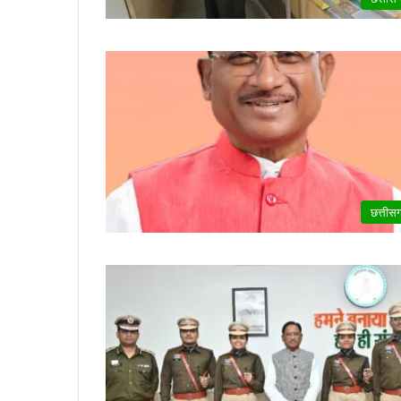
छत्तीस