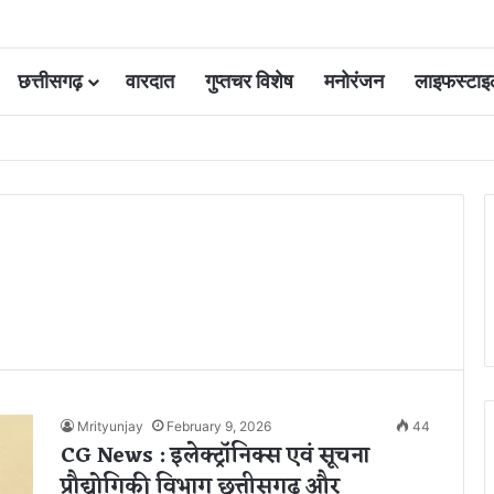
छत्तीसगढ़
वारदात
गुप्तचर विशेष
मनोरंजन
लाइफस्टाइ
 आवंटन 24 गुना बढ़ा; 36 परियोजनाओं पर चल रहा काम
Mrityunjay
February 9, 2026
44
CG News : इलेक्ट्रॉनिक्स एवं सूचना
प्रौद्योगिकी विभाग छत्तीसगढ़ और