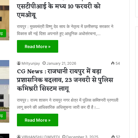
एसटीपीआई के मध्य 10 फरवरी को
एमओयू
रायपुर : मुख्यमंत्री विष्णु देव साय के नेतृत्व में छत्तीसगढ़ सरकार ने
विकास की नई दिशा अपनाते हुए आधुनिक अधोसंरचना,…
गढ़
Read More »
Mrityunjay
January 21, 2026
54
CG News : राजधानी रायपुर में बड़ा
प्रशासनिक बदलाव, 23 जनवरी से पुलिस
कमिश्नरी सिस्टम लागू
रायपुर। राज्य शासन ने रायपुर नगर क्षेत्र में पुलिस कमिश्नरी प्रणाली
लागू करने की आधिकारिक अधिसूचना जारी कर दी है।…
गढ़
Read More »
VIBHANSHU DWIVEDI
December 3, 2025
52