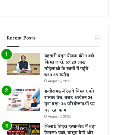
Recent Posts
महतारी वंदन योजना की 30वीं
किस्त जारी, 67.20 लाख
महिलाओं के खातों में पहुंचे
₹630.55 करोड़
August 7, 2026
छत्तीसगढ़ में रेलवे विस्तार की
रफ्तार तेज, बजट आवंटन 24
गुना बढ़ा; 36 परियोजनाओं पर
चल रहा काम
August 7, 2026
भिलाई तिहरा हत्याकांड में बड़ा
फैसला: पत्नी, मासूम बेटी और