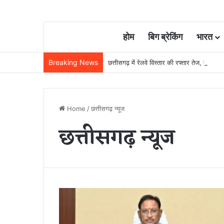
होम
बिग ब्रेकिंग
भारत
Breaking News
छत्तीसगढ़ में रेलवे विस्तार की रफ्तार तेज, बजट
Home
/
छत्तीसगढ़ न्यूज
छत्तीसगढ़ न्यूज