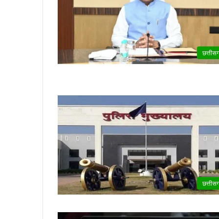
छत्तीस
छत्तीस