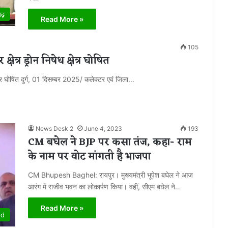
गढ़
Read More »
105
ेत्र ड्रोन निषेध क्षेत्र घोषित
ेत्र घोषित दुर्ग, 01 दिसम्बर 2025/ कलेक्टर एवं जिला…
News Desk 2
June 4, 2023
193
CM बघेल ने BJP पर कसा तंज, कहा- राम
के नाम पर वोट मांगती है भाजपा
CM Bhupesh Baghel: रायपुर। मुख्यमंत्री भूपेश बघेल ने आज
आरंग में राजीव भवन का लोकार्पण किया। वहीं, सीएम बघेल ने…
Read More »
ed