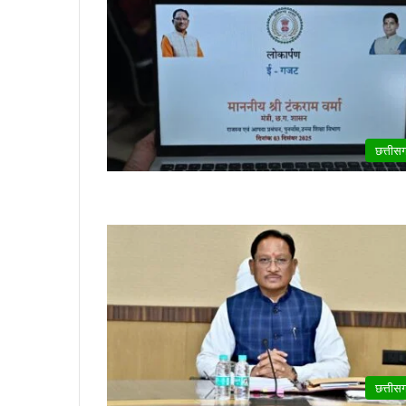
छत्तीस
छत्तीस