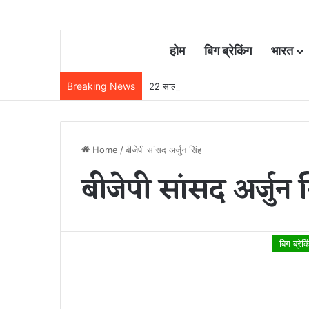
होम
बिग ब्रेकिंग
भारत
Breaking News
22 साल से जेल में बंद व्यक्ति निकला निर्दोष, हाई
Home
/
बीजेपी सांसद अर्जुन सिंह
बीजेपी सांसद अर्जुन 
बिग ब्रेक