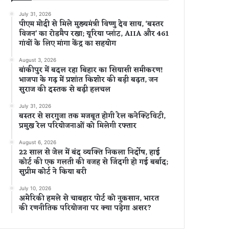
July 31, 2026
पीएम मोदी से मिले मुख्यमंत्री विष्णु देव साय, ‘बस्तर
विजन’ का रोडमैप रखा; यूरिया प्लांट, AIIA और 461
गांवों के लिए मांगा केंद्र का सहयोग
August 3, 2026
बांकीपुर में बदल रहा बिहार का सियासी समीकरण!
भाजपा के गढ़ में प्रशांत किशोर की बड़ी बढ़त, जन
सुराज की दस्तक से बढ़ी हलचल
July 31, 2026
बस्तर से सरगुजा तक मजबूत होगी रेल कनेक्टिविटी,
प्रमुख रेल परियोजनाओं को मिलेगी रफ्तार
August 6, 2026
22 साल से जेल में बंद व्यक्ति निकला निर्दोष, हाई
कोर्ट की एक गलती की वजह से जिंदगी हो गई बर्बाद;
सुप्रीम कोर्ट ने किया बरी
July 10, 2026
अमेरिकी हमले से चाबहार पोर्ट को नुकसान, भारत
की रणनीतिक परियोजना पर क्या पड़ेगा असर?