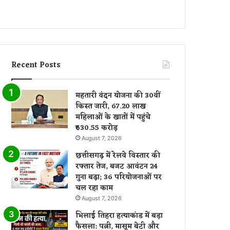
Recent Posts
महतारी वंदन योजना की 30वीं
किस्त जारी, 67.20 लाख
महिलाओं के खातों में पहुंचे
₹630.55 करोड़
August 7, 2026
छत्तीसगढ़ में रेलवे विस्तार की
रफ्तार तेज, बजट आवंटन 24
गुना बढ़ा; 36 परियोजनाओं पर
चल रहा काम
August 7, 2026
भिलाई तिहरा हत्याकांड में बड़ा
फैसला: पत्नी, मासूम बेटी और