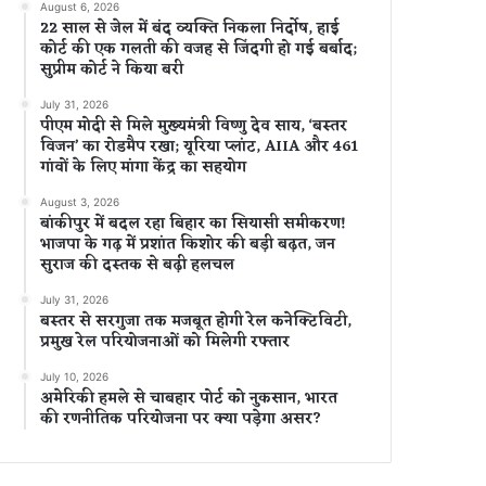
August 6, 2026
22 साल से जेल में बंद व्यक्ति निकला निर्दोष, हाई
कोर्ट की एक गलती की वजह से जिंदगी हो गई बर्बाद;
सुप्रीम कोर्ट ने किया बरी
July 31, 2026
पीएम मोदी से मिले मुख्यमंत्री विष्णु देव साय, ‘बस्तर
विजन’ का रोडमैप रखा; यूरिया प्लांट, AIIA और 461
गांवों के लिए मांगा केंद्र का सहयोग
August 3, 2026
बांकीपुर में बदल रहा बिहार का सियासी समीकरण!
भाजपा के गढ़ में प्रशांत किशोर की बड़ी बढ़त, जन
सुराज की दस्तक से बढ़ी हलचल
July 31, 2026
बस्तर से सरगुजा तक मजबूत होगी रेल कनेक्टिविटी,
प्रमुख रेल परियोजनाओं को मिलेगी रफ्तार
July 10, 2026
अमेरिकी हमले से चाबहार पोर्ट को नुकसान, भारत
की रणनीतिक परियोजना पर क्या पड़ेगा असर?