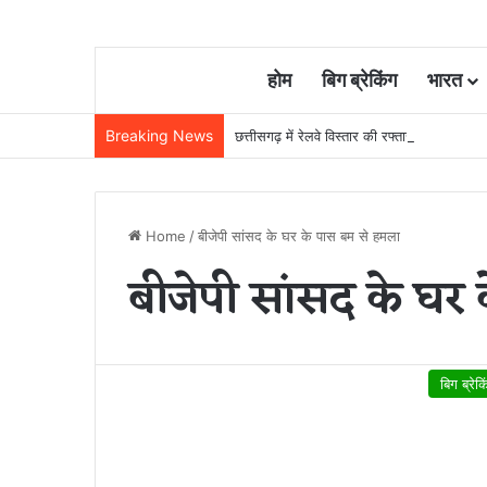
होम
बिग ब्रेकिंग
भारत
Breaking News
छत्तीसगढ़ में रेलवे विस्तार की रफ्तार तेज, बजट
Home
/
बीजेपी सांसद के घर के पास बम से हमला
बीजेपी सांसद के घर
बिग ब्रेक