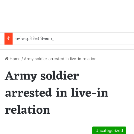
छत्तीसगढ़ में रेलवे विस्तार की रफ्तार तेज, बजट आवंटन 24 गुना बढ़ा; 36 परियोजनाओं पर चल रहा काम
Home
/
Army soldier arrested in live-in relation
Army soldier
arrested in live-in
relation
Uncategorized