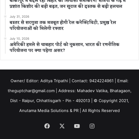
बांकीपुर में बदल रहा बिहार का सियासी समीकरण! भाजपा के गढ़ में
प्रशांत किशोर की बड़ी बढ़त, जन सुराज की दस्तक से बढ़ी हलचल
July 31, 2026
बस्तर से सरगुजा तक मजबूत होगी रेल कनेक्टिविटी, प्रमुख रेल
परियोजनाओं को मिलेगी रफ्तार
July 10, 2026
अमेरिकी हमले से चाबहार पोर्ट को नुकसान, भारत की रणनीतिक
परियोजना पर क्या पड़ेगा असर?
Owner/ Editor: Aditya Tripathi | Contact: 9424224961 | Email:
theguptchar@gmail.com | Address: Mahadev Vatika, Bhatagaon,
Dist - Raipur, Chhattisgarh - Pin - 492013 | © Copyright 2021,
Anutama Media Solutions & PR | All Rights Reserved
Facebook
X
YouTube
Instagram