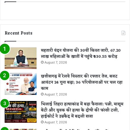
Recent Posts
महतारी वंदन योजना की 30वीं किस्त जारी, 67.20
लाख महिलाओं के खातों में पहुंचे ₹630.55 करोड़
August 7, 2026
छत्तीसगढ़ में रेलवे विस्तार की रफ्तार तेज, बजट
आवंटन 24 गुना बढ़ा; 36 परियोजनाओं पर चल रहा
काम
August 7, 2026
भिलाई तिहरा हत्याकांड में बड़ा फैसला: पत्नी, मासूम
बेटी और युवक की हत्या के दोषी की फांसी टली,
हाईकोर्ट ने उम्रकैद में बदली सजा
August 7, 2026