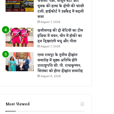
फैसला: पत्नी, मासूम बेटी और
युवक की हत्या के दोषी की फांसी
टली, हाईकोर्ट ने उम्रकैद में बदली
सजा
August 7, 2026
छत्तीसगढ़ की दो बेटियों का टीम
इंडिया में चयन, चीन में हॉकी का
दम दिखाएंगी मधु और गीता
August 7, 2026
एम्स रायपुर के तृतीय दीक्षांत
समारोह में मुख्य अतिथि होंगे
उपराष्ट्रपति सी. पी. राधाकृष्णन,
सितंबर को होगा दीक्षांत समारोह
August 6, 2026
Most Viewed