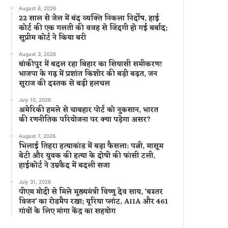
August 6, 2026
22 साल से जेल में बंद व्यक्ति निकला निर्दोष, हाई
कोर्ट की एक गलती की वजह से जिंदगी हो गई बर्बाद;
सुप्रीम कोर्ट ने किया बरी
August 3, 2026
बांकीपुर में बदल रहा बिहार का सियासी समीकरण!
भाजपा के गढ़ में प्रशांत किशोर की बड़ी बढ़त, जन
सुराज की दस्तक से बढ़ी हलचल
July 10, 2026
अमेरिकी हमले से चाबहार पोर्ट को नुकसान, भारत
की रणनीतिक परियोजना पर क्या पड़ेगा असर?
August 7, 2026
भिलाई तिहरा हत्याकांड में बड़ा फैसला: पत्नी, मासूम
बेटी और युवक की हत्या के दोषी की फांसी टली,
हाईकोर्ट ने उम्रकैद में बदली सजा
July 31, 2026
पीएम मोदी से मिले मुख्यमंत्री विष्णु देव साय, ‘बस्तर
विजन’ का रोडमैप रखा; यूरिया प्लांट, AIIA और 461
गांवों के लिए मांगा केंद्र का सहयोग