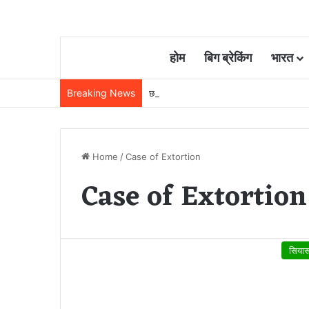
होम
बिग ब्रेकिंग
भारत
Breaking News
छत्तीसगढ़ में रेलवे विस्तार की रफ्तार तेज, बजट
Home
/
Case of Extortion
Case of Extortion
सिया