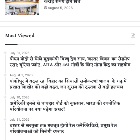
करोड़ रुपये होंगे खर्च
August 5, 2026
Most Viewed
July 31, 2026
पीएम मोदी से मिले मुख्यमंत्री विष्णु देव साय, ‘बस्तर विजन’ का रोडमैप
रखा; यूरिया प्लांट, AIIA और 461 गांवों के लिए मांगा केंद्र का सहयोग
August 3, 2026
बांकीपुर में बदल रहा बिहार का सियासी समीकरण! भाजपा के गढ़ में
प्रशांत किशोर की बड़ी बढ़त, जन सुराज की दस्तक से बढ़ी हलचल
July 10, 2026
अमेरिकी हमले से चाबहार पोर्ट को नुकसान, भारत की रणनीतिक
परियोजना पर क्या पड़ेगा असर?
July 31, 2026
बस्तर से सरगुजा तक मजबूत होगी रेल कनेक्टिविटी, प्रमुख रेल
परियोजनाओं को मिलेगी रफ्तार