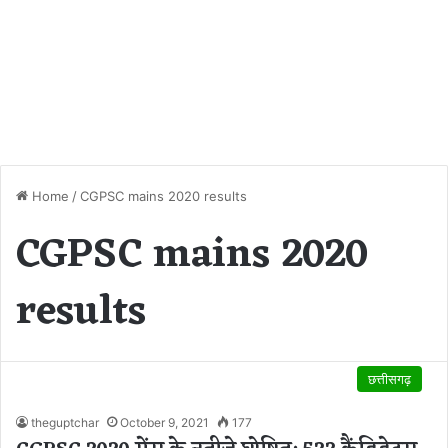
Home
/
CGPSC mains 2020 results
CGPSC mains 2020
results
छत्तीसगढ़
theguptchar
October 9, 2021
177