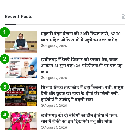
Recent Posts
महतारी वंदन योजना की 30वीं किस्त जारी, 67.20
लाख महिलाओं के खातों में पहुंचे ₹630.55 करोड़
August 7, 2026
छत्तीसगढ़ में रेलवे विस्तार की रफ्तार तेज, बजट
आवंटन 24 गुना बढ़ा; 36 परियोजनाओं पर चल रहा
काम
August 7, 2026
भिलाई तिहरा हत्याकांड में बड़ा फैसला: पत्नी, मासूम
बेटी और युवक की हत्या के दोषी की फांसी टली,
हाईकोर्ट ने उम्रकैद में बदली सजा
August 7, 2026
छत्तीसगढ़ की दो बेटियों का टीम इंडिया में चयन,
चीन में हॉकी का दम दिखाएंगी मधु और गीता
August 7, 2026