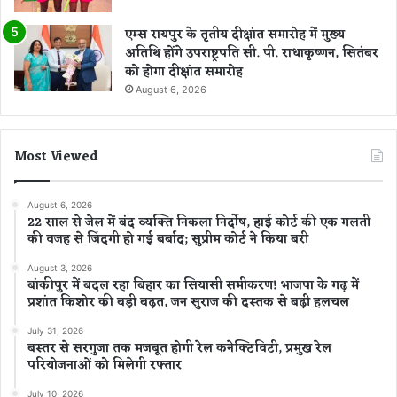
एम्स रायपुर के तृतीय दीक्षांत समारोह में मुख्य
अतिथि होंगे उपराष्ट्रपति सी. पी. राधाकृष्णन, सितंबर
को होगा दीक्षांत समारोह
August 6, 2026
Most Viewed
August 6, 2026
22 साल से जेल में बंद व्यक्ति निकला निर्दोष, हाई कोर्ट की एक गलती
की वजह से जिंदगी हो गई बर्बाद; सुप्रीम कोर्ट ने किया बरी
August 3, 2026
बांकीपुर में बदल रहा बिहार का सियासी समीकरण! भाजपा के गढ़ में
प्रशांत किशोर की बड़ी बढ़त, जन सुराज की दस्तक से बढ़ी हलचल
July 31, 2026
बस्तर से सरगुजा तक मजबूत होगी रेल कनेक्टिविटी, प्रमुख रेल
परियोजनाओं को मिलेगी रफ्तार
July 10, 2026