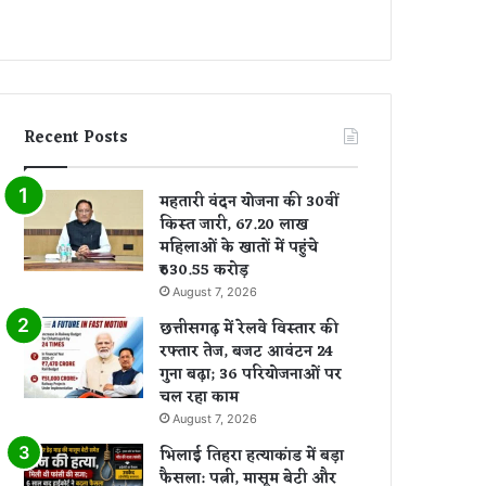
Recent Posts
महतारी वंदन योजना की 30वीं
किस्त जारी, 67.20 लाख
महिलाओं के खातों में पहुंचे
₹630.55 करोड़
August 7, 2026
छत्तीसगढ़ में रेलवे विस्तार की
रफ्तार तेज, बजट आवंटन 24
गुना बढ़ा; 36 परियोजनाओं पर
चल रहा काम
August 7, 2026
भिलाई तिहरा हत्याकांड में बड़ा
फैसला: पत्नी, मासूम बेटी और