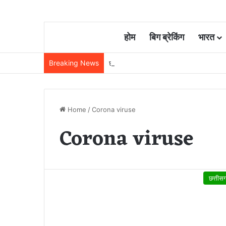
होम
बिग ब्रेकिंग
भारत
Breaking News
छत्तीसगढ़ में रेलवे विस्तार की रफ्तार तेज, बजट
Home
/
Corona viruse
Corona viruse
छत्तीस