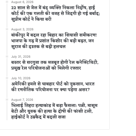
August 6, 2026
22 साल से जेल में बंद व्यक्ति निकला निर्दोष, हाई
कोर्ट की एक गलती की वजह से जिंदगी हो गई बर्बाद;
सुप्रीम कोर्ट ने किया बरी
August 3, 2026
बांकीपुर में बदल रहा बिहार का सियासी समीकरण!
भाजपा के गढ़ में प्रशांत किशोर की बड़ी बढ़त, जन
सुराज की दस्तक से बढ़ी हलचल
July 31, 2026
बस्तर से सरगुजा तक मजबूत होगी रेल कनेक्टिविटी,
प्रमुख रेल परियोजनाओं को मिलेगी रफ्तार
July 10, 2026
अमेरिकी हमले से चाबहार पोर्ट को नुकसान, भारत
की रणनीतिक परियोजना पर क्या पड़ेगा असर?
August 7, 2026
भिलाई तिहरा हत्याकांड में बड़ा फैसला: पत्नी, मासूम
बेटी और युवक की हत्या के दोषी की फांसी टली,
हाईकोर्ट ने उम्रकैद में बदली सजा