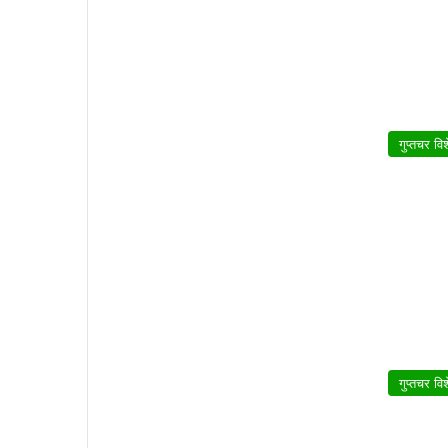
गुप्तचर वि
गुप्तचर वि