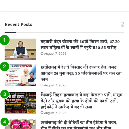
Recent Posts
महतारी वंदन योजना की 30वीं किस्त जारी, 67.20
लाख महिलाओं के खातों में पहुंचे ₹630.55 करोड़
August 7, 2026
छत्तीसगढ़ में रेलवे विस्तार की रफ्तार तेज, बजट
आवंटन 24 गुना बढ़ा; 36 परियोजनाओं पर चल रहा
काम
August 7, 2026
भिलाई तिहरा हत्याकांड में बड़ा फैसला: पत्नी, मासूम
बेटी और युवक की हत्या के दोषी की फांसी टली,
हाईकोर्ट ने उम्रकैद में बदली सजा
August 7, 2026
छत्तीसगढ़ की दो बेटियों का टीम इंडिया में चयन,
चीन में हॉकी का दम दिखाएंगी मधु और गीता