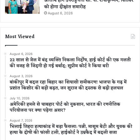
अतिथि होंगे उपराष्ट्रपति सी. पी. राधाकृष्णन, सितंबर
को होगा दीक्षांत समारोह
August 6, 2026
Most Viewed
August 6, 2026
22 साल से जेल में बंद व्यक्ति निकला निर्दोष, हाई कोर्ट की एक गलती
की वजह से जिंदगी हो गई बर्बाद; सुप्रीम कोर्ट ने किया बरी
August 3, 2026
बांकीपुर में बदल रहा बिहार का सियासी समीकरण! भाजपा के गढ़ में
प्रशांत किशोर की बड़ी बढ़त, जन सुराज की दस्तक से बढ़ी हलचल
July 10, 2026
अमेरिकी हमले से चाबहार पोर्ट को नुकसान, भारत की रणनीतिक
परियोजना पर क्या पड़ेगा असर?
August 7, 2026
भिलाई तिहरा हत्याकांड में बड़ा फैसला: पत्नी, मासूम बेटी और युवक की
हत्या के दोषी की फांसी टली, हाईकोर्ट ने उम्रकैद में बदली सजा