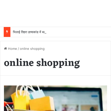
भिलाई तिहरा हत्याकांड में बड़ा फैसला: पत्नी, मासूम बेटी और युवक की हत्या के दोषी की फांसी टली, हाईकोर्ट ने उम्रकैद में बदली सजा
Home
/
online shopping
online shopping