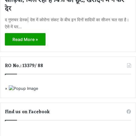
साड़ियां, मिल रही है 74% की छूट, खरीदने में न करें
देर
द गुप्तचर डेस्क| देश में कोरोना संकट के बीच इन दिनों शादियों का सीजन चल रहा है।
ऐसे में घर…
Read More »
RO No.: 13379/ 88
×
Find us on Facebook