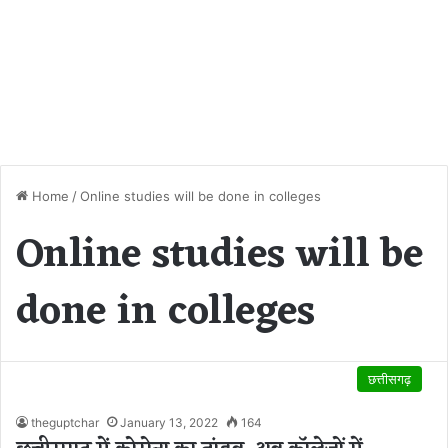
Home
/
Online studies will be done in colleges
Online studies will be
done in colleges
छत्तीसगढ़
theguptchar
January 13, 2022
164