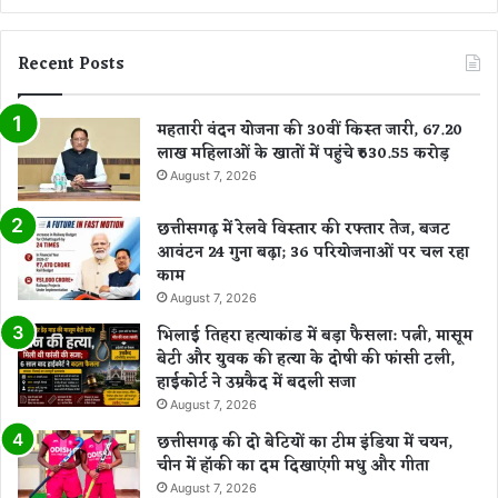
Recent Posts
महतारी वंदन योजना की 30वीं किस्त जारी, 67.20
लाख महिलाओं के खातों में पहुंचे ₹630.55 करोड़
August 7, 2026
छत्तीसगढ़ में रेलवे विस्तार की रफ्तार तेज, बजट
आवंटन 24 गुना बढ़ा; 36 परियोजनाओं पर चल रहा
काम
August 7, 2026
भिलाई तिहरा हत्याकांड में बड़ा फैसला: पत्नी, मासूम
बेटी और युवक की हत्या के दोषी की फांसी टली,
हाईकोर्ट ने उम्रकैद में बदली सजा
August 7, 2026
छत्तीसगढ़ की दो बेटियों का टीम इंडिया में चयन,
चीन में हॉकी का दम दिखाएंगी मधु और गीता
August 7, 2026