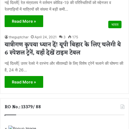
नई दिल्ली| रेल मंत्रालय ने वर्तमान कोविड-19 की परिस्थितियों को मद्देनजर व
रेलगाड़ियों में यात्रियों की संख्या में बड़ी कमी…
Read More »
भारत
theguptchar
April 24, 2021
3
175
यात्रीगण कृपया ध्यान दें! यूपी बिहार के लिए चलेगी ये
6 स्पेशल ट्रेनें, यहाँ देखें टाइम टेबल
नई दिल्ली| उत्तर रेलवे ने दरभंगा और सीतामढी के लिए विशेष ट्रेनें चलाने की घोषणा की
है, 24 से 26…
Read More »
RO No.: 13379/ 88
×