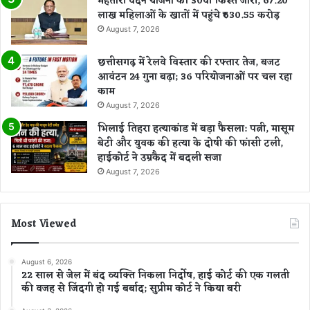
महतारी वंदन योजना की 30वीं किस्त जारी, 67.20
लाख महिलाओं के खातों में पहुंचे ₹630.55 करोड़
August 7, 2026
छत्तीसगढ़ में रेलवे विस्तार की रफ्तार तेज, बजट
आवंटन 24 गुना बढ़ा; 36 परियोजनाओं पर चल रहा
काम
August 7, 2026
भिलाई तिहरा हत्याकांड में बड़ा फैसला: पत्नी, मासूम
बेटी और युवक की हत्या के दोषी की फांसी टली,
हाईकोर्ट ने उम्रकैद में बदली सजा
August 7, 2026
Most Viewed
August 6, 2026
22 साल से जेल में बंद व्यक्ति निकला निर्दोष, हाई कोर्ट की एक गलती
की वजह से जिंदगी हो गई बर्बाद; सुप्रीम कोर्ट ने किया बरी