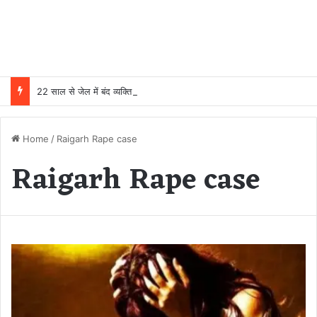
22 साल से जेल में बंद व्यक्ति निकला निर्दोष, हाई कोर्ट की एक गलती की वजह से जिंदगी हो गई बर्बाद; सुप्रीम कोर्ट ने किया बरी
Home
/
Raigarh Rape case
Raigarh Rape case