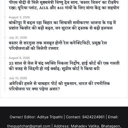
पीएम मोदी से मिले मुख्यमंत्री विष्णु देव साय, ‘बस्तर विजन’ का रोडमैप
रखा; यूरिया प्लांट, AIIA और 461 गांवों के लिए मांगा केंद्र का सहयोग
August 3, 2026
बांकीपुर में बदल रहा बिहार का सियासी समीकरण! भाजपा के गढ़ में
प्रशांत किशोर की बड़ी बढ़त, जन सुराज की दस्तक से बढ़ी हलचल
July 31, 2026
बस्तर से सरगुजा तक मजबूत होगी रेल कनेक्टिविटी, प्रमुख रेल
परियोजनाओं को मिलेगी रफ्तार
August 6, 2026
22 साल से जेल में बंद व्यक्ति निकला निर्दोष, हाई कोर्ट की एक गलती
की वजह से जिंदगी हो गई बर्बाद; सुप्रीम कोर्ट ने किया बरी
July 10, 2026
अमेरिकी हमले से चाबहार पोर्ट को नुकसान, भारत की रणनीतिक
परियोजना पर क्या पड़ेगा असर?
Owner/ Editor: Aditya Tripathi | Contact: 9424224961 | Email:
theguptchar@gmail.com | Address: Mahadev Vatika, Bhatagaon,