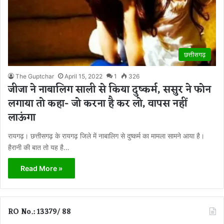
छत्तीसगढ़
The Guptchar
April 15, 2022
1
326
जीजा ने नाबालिग साली से किया दुष्कर्म, ससुर ने फोन
लगाया तो कहा- जो करना है कर लो, वापस नहीं
लाऊंगा
रायगढ़। छत्तीसगढ़ के रायगढ़ जिले में नाबालिग से दुष्कर्म का मामला सामने आया है।
हैरानी की बात तो यह है…
Read More »
RO No.: 13379/ 88