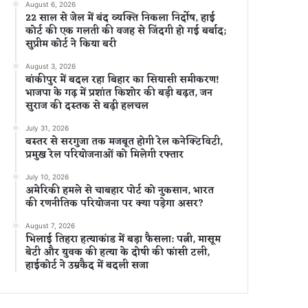
August 6, 2026
22 साल से जेल में बंद व्यक्ति निकला निर्दोष, हाई
कोर्ट की एक गलती की वजह से जिंदगी हो गई बर्बाद;
सुप्रीम कोर्ट ने किया बरी
August 3, 2026
बांकीपुर में बदल रहा बिहार का सियासी समीकरण!
भाजपा के गढ़ में प्रशांत किशोर की बड़ी बढ़त, जन
सुराज की दस्तक से बढ़ी हलचल
July 31, 2026
बस्तर से सरगुजा तक मजबूत होगी रेल कनेक्टिविटी,
प्रमुख रेल परियोजनाओं को मिलेगी रफ्तार
July 10, 2026
अमेरिकी हमले से चाबहार पोर्ट को नुकसान, भारत
की रणनीतिक परियोजना पर क्या पड़ेगा असर?
August 7, 2026
भिलाई तिहरा हत्याकांड में बड़ा फैसला: पत्नी, मासूम
बेटी और युवक की हत्या के दोषी की फांसी टली,
हाईकोर्ट ने उम्रकैद में बदली सजा