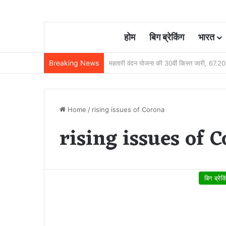
होम
बिग ब्रेकिंग
भारत
Breaking News
छत्तीसगढ़ में रेलवे विस्तार की रफ्तार तेज, बजट
Home
/
rising issues of Corona
rising issues of 
बिग ब्रेक