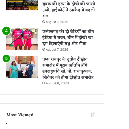
युवक की हत्या के दोषी की फांसी
टली, हाईकोर्ट ने उम्रकैद में बदली
सजा
August 7, 2026
छत्तीसगढ़ की दो बेटियों का टीम
इंडिया में चयन, चीन में हॉकी का
दम दिखाएंगी मधु और गीता
August 7, 2026
एम्स रायपुर के तृतीय दीक्षांत
समारोह में मुख्य अतिथि होंगे
उपराष्ट्रपति सी. पी. राधाकृष्णन,
सितंबर को होगा दीक्षांत समारोह
August 6, 2026
Most Viewed