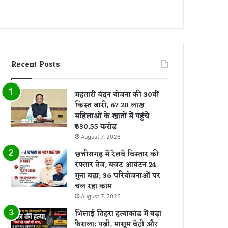
Recent Posts
महतारी वंदन योजना की 30वीं
किस्त जारी, 67.20 लाख
महिलाओं के खातों में पहुंचे
₹630.55 करोड़
August 7, 2026
छत्तीसगढ़ में रेलवे विस्तार की
रफ्तार तेज, बजट आवंटन 24
गुना बढ़ा; 36 परियोजनाओं पर
चल रहा काम
August 7, 2026
भिलाई तिहरा हत्याकांड में बड़ा
फैसला: पत्नी, मासूम बेटी और