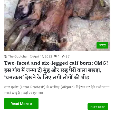
भारत
The Guptchar
April 11, 2022
1
351
Two-faced and six-legged calf born: OMG!
इस गांव में जन्मा दो मुंह और छह पैरों वाला बछड़ा,
‘चमत्कार’ देखने के लिए लगी लोगों की भीड़
उत्तर प्रदेश (Uttar Pradesh) के अलीगढ़ (Aligarh) में हैरान कर देने वाली घटना
सामने आई है। यहाँ पर एक गाय…
Read More »
लाइफस्टाइल