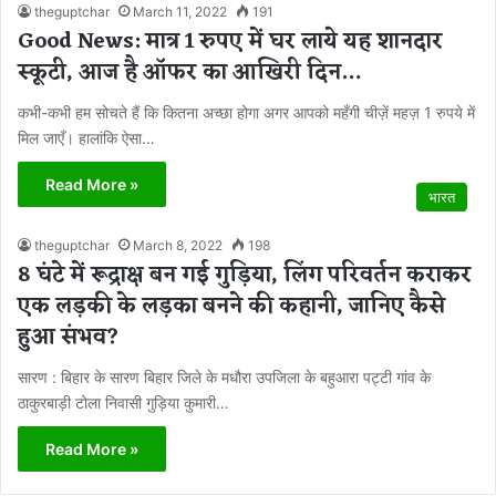
theguptchar
March 11, 2022
191
Good News: मात्र 1 रुपए में घर लाये यह शानदार
स्कूटी, आज है ऑफर का आखिरी दिन…
कभी-कभी हम सोचते हैं कि कितना अच्छा होगा अगर आपको महँगी चीज़ें महज़ 1 रुपये में
मिल जाएँ। हालांकि ऐसा…
Read More »
भारत
theguptchar
March 8, 2022
198
8 घंटे में रूद्राक्ष बन गई गुड़िया, लिंग परिवर्तन कराकर
एक लड़की के लड़का बनने की कहानी, जानिए कैसे
हुआ संभव?
सारण : बिहार के सारण बिहार जिले के मधौरा उपजिला के बहुआरा पट्टी गांव के
ठाकुरबाड़ी टोला निवासी गुड़िया कुमारी…
Read More »