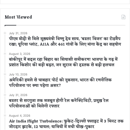
Most Viewed
July 31, 2026
पीएम मोदी से मिले मुख्यमंत्री विष्णु देव साय, ‘बस्तर विजन’ का रोडमैप
रखा; यूरिया प्लांट, AIIA और 461 गांवों के लिए मांगा केंद्र का सहयोग
August 3, 2026
बांकीपुर में बदल रहा बिहार का सियासी समीकरण! भाजपा के गढ़ में
प्रशांत किशोर की बड़ी बढ़त, जन सुराज की दस्तक से बढ़ी हलचल
July 10, 2026
अमेरिकी हमले से चाबहार पोर्ट को नुकसान, भारत की रणनीतिक
परियोजना पर क्या पड़ेगा असर?
July 31, 2026
बस्तर से सरगुजा तक मजबूत होगी रेल कनेक्टिविटी, प्रमुख रेल
परियोजनाओं को मिलेगी रफ्तार
August 4, 2026
Air India Flight Turbulence: फुकेट-दिल्ली फ्लाइट में 3 मिनट तक
जोरदार झटके, 12 घायल; यात्रियों में मची चीख-पुकार