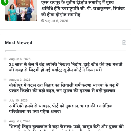
एम्स रायपुर के तृतीय दीक्षांत समारोह में मुख्य
अतिथि होंगे उपराष्ट्रपति सी. पी. राधाकृष्णन, सितंबर
को होगा दीक्षांत समारोह
August 6, 2026
Most Viewed
August 6, 2026
22 साल से जेल में बंद व्यक्ति निकला निर्दोष, हाई कोर्ट की एक गलती
की वजह से जिंदगी हो गई बर्बाद; सुप्रीम कोर्ट ने किया बरी
August 3, 2026
बांकीपुर में बदल रहा बिहार का सियासी समीकरण! भाजपा के गढ़ में
प्रशांत किशोर की बड़ी बढ़त, जन सुराज की दस्तक से बढ़ी हलचल
July 10, 2026
अमेरिकी हमले से चाबहार पोर्ट को नुकसान, भारत की रणनीतिक
परियोजना पर क्या पड़ेगा असर?
August 7, 2026
भिलाई तिहरा हत्याकांड में बड़ा फैसला: पत्नी, मासूम बेटी और युवक की