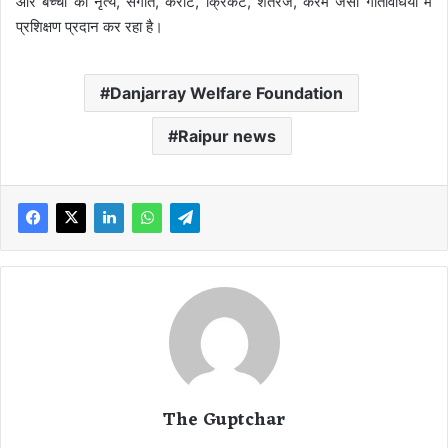
और बच्चों को नृत्य, संगीत, कराटे, क्रिकेट, शतरंज, कैरम जैसी गतिविधियों में
प्रशिक्षण प्रदान कर रहा है।
Danjarray Welfare Foundation
Raipur news
The Guptchar