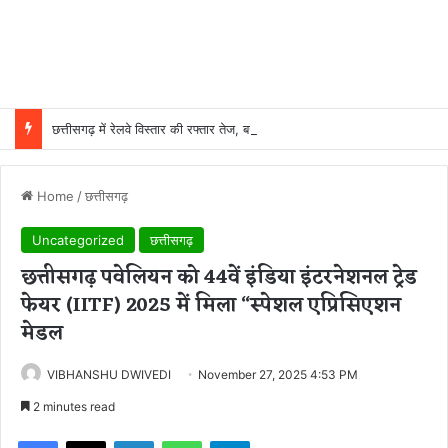
छत्तीसगढ़ में रेलवे विस्तार की रफ्तार तेज, बजट आवंटन 24 गुना बढ़ा; 36 परियोजनाओं पर चल रहा काम
Home
/
छत्तीसगढ़
Uncategorized
छत्तीसगढ़
छत्तीसगढ़ पवेलियन को 44वें इंडिया इंटरनेशनल ट्रेड
फेयर (IITF) 2025 में मिला “स्पेशल एप्रिसिएशन
मेडल
VIBHANSHU DWIVEDI
November 27, 2025 4:53 PM
2 minutes read
Facebook
X
LinkedIn
WhatsApp
Telegram