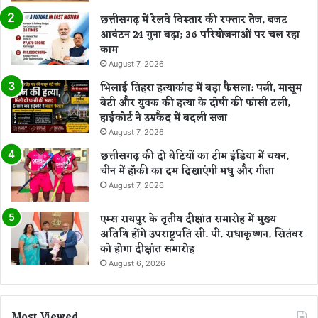
छत्तीसगढ़ में रेलवे विस्तार की रफ्तार तेज, बजट
आवंटन 24 गुना बढ़ा; 36 परियोजनाओं पर चल रहा
काम
August 7, 2026
भिलाई तिहरा हत्याकांड में बड़ा फैसला: पत्नी, मासूम
बेटी और युवक की हत्या के दोषी की फांसी टली,
हाईकोर्ट ने उम्रकैद में बदली सजा
August 7, 2026
छत्तीसगढ़ की दो बेटियों का टीम इंडिया में चयन,
चीन में हॉकी का दम दिखाएंगी मधु और गीता
August 7, 2026
एम्स रायपुर के तृतीय दीक्षांत समारोह में मुख्य
अतिथि होंगे उपराष्ट्रपति सी. पी. राधाकृष्णन, सितंबर
को होगा दीक्षांत समारोह
August 6, 2026
Most Viewed