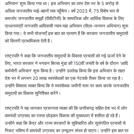
अभियान’ शुरू किया गया था। इस अभियान का लाभ देश भर के 5 करोड़ से
अधिक जनजातीय भाई-बहनों तक पहुँचेगा। वर्ष 2023 में, 75 विशेष रूप से
कमजोर जनजातीय समूहों (पीवीटीजी) के सामाजिक और आर्थिक विकास के लिए
प्रधानमंत्री जनजाति आदिवासी न्याय महा अभियान (पीएम-जनमन अभियान) शुरू
किया गया। ये सभी योजनाएँ इस बात का प्रमाण हैं कि सरकार जनजातीय समुदायों
को कितनी प्राथमिकता देती है।
राष्ट्रपति ने कहा कि जनजातीय समुदायों के विकास प्रयासों को नई ऊर्जा देने के
लिए, भारत सरकार ने भगवान बिरसा मुंडा की 150वीं जयंती के वर्ष के दौरान ‘आदि
कर्मयोगी अभियान’ शुरू किया है। उन्होंने उल्लेख किया कि इस अभियान के तहत
देश भर में लगभग 20 लाख स्वयंसेवकों का एक नेटवर्क तैयार किया जा रहा है।
उन्होंने विश्वास व्यक्त किया कि ये स्वयंसेवक जमीनी स्तर पर काम करके जनजातीय
समुदायों का विकास सुनिश्चित करेंगे।
राष्ट्रपति ने यह जानकर प्रसन्नता व्यक्त की कि छत्तीसगढ़ सहित देश भर में लोग
वामपंथी उग्रवाद का रास्ता छोड़कर विकास की मुख्यधारा में शामिल हो रहे हैं।
उन्होंने कहा कि केंद्र और राज्य सरकारों के सुविचारित और सुसंगठित प्रयासों से
निकट भविष्य में वामपंथी उग्रवाद का उन्मूलन संभव हो पाएगा। उन्होंने इस बात पर