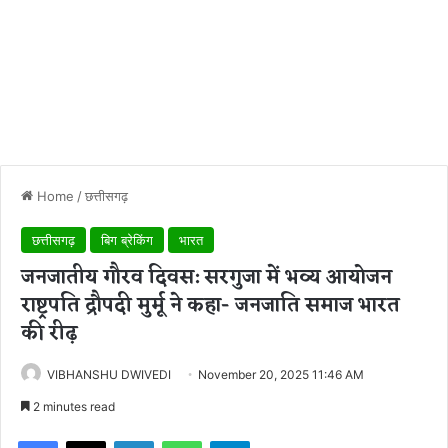
Home
/
छत्तीसगढ़
छत्तीसगढ़
बिग ब्रेकिंग
भारत
जनजातीय गौरव दिवस: सरगुजा में भव्य आयोजन
राष्ट्रपति द्रौपदी मुर्मू ने कहा- जनजाति समाज भारत
की रीढ़
VIBHANSHU DWIVEDI
November 20, 2025 11:46 AM
2 minutes read
Facebook
X
LinkedIn
WhatsApp
Telegram