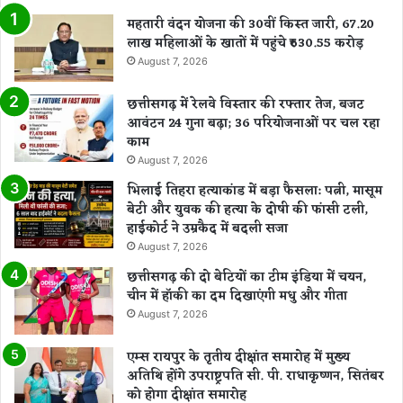
महतारी वंदन योजना की 30वीं किस्त जारी, 67.20
लाख महिलाओं के खातों में पहुंचे ₹630.55 करोड़
August 7, 2026
छत्तीसगढ़ में रेलवे विस्तार की रफ्तार तेज, बजट
आवंटन 24 गुना बढ़ा; 36 परियोजनाओं पर चल रहा
काम
August 7, 2026
भिलाई तिहरा हत्याकांड में बड़ा फैसला: पत्नी, मासूम
बेटी और युवक की हत्या के दोषी की फांसी टली,
हाईकोर्ट ने उम्रकैद में बदली सजा
August 7, 2026
छत्तीसगढ़ की दो बेटियों का टीम इंडिया में चयन,
चीन में हॉकी का दम दिखाएंगी मधु और गीता
August 7, 2026
एम्स रायपुर के तृतीय दीक्षांत समारोह में मुख्य
अतिथि होंगे उपराष्ट्रपति सी. पी. राधाकृष्णन, सितंबर
को होगा दीक्षांत समारोह