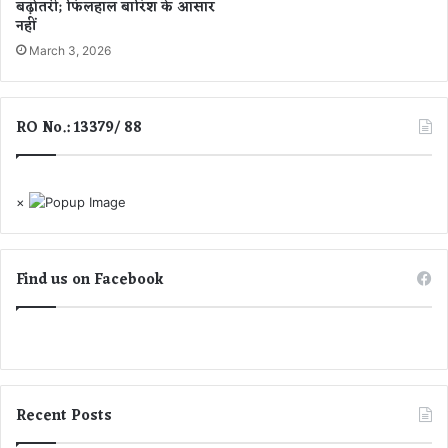
बढ़ोतरी; फिलहाल बारिश के आसार
न
नहीं
March 3, 2026
RO No.: 13379/ 88
×
Find us on Facebook
Recent Posts