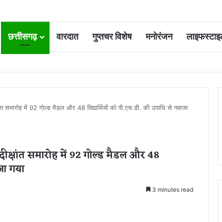
छत्तीसगढ़
वारदात
गुप्तचर विशेष
मनोरंजन
लाइफस्टाइ
 आवंटन 24 गुना बढ़ा; 36 परियोजनाओं पर चल रहा काम
्षांत समारोह में 92 गोल्ड मैडल और 48 विद्यार्थियों को पी.एच.डी. की उपाधि से नवाजा
 दीक्षांत समारोह में 92 गोल्ड मैडल और 48
ाजा गया
3 minutes read