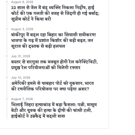
August 6, 2026
22 साल से जेल में बंद व्यक्ति निकला निर्दोष, हाई
कोर्ट की एक गलती की वजह से जिंदगी हो गई बर्बाद;
सुप्रीम कोर्ट ने किया बरी
August 3, 2026
बांकीपुर में बदल रहा बिहार का सियासी समीकरण!
भाजपा के गढ़ में प्रशांत किशोर की बड़ी बढ़त, जन
सुराज की दस्तक से बढ़ी हलचल
July 31, 2026
बस्तर से सरगुजा तक मजबूत होगी रेल कनेक्टिविटी,
प्रमुख रेल परियोजनाओं को मिलेगी रफ्तार
July 10, 2026
अमेरिकी हमले से चाबहार पोर्ट को नुकसान, भारत
की रणनीतिक परियोजना पर क्या पड़ेगा असर?
August 7, 2026
भिलाई तिहरा हत्याकांड में बड़ा फैसला: पत्नी, मासूम
बेटी और युवक की हत्या के दोषी की फांसी टली,
हाईकोर्ट ने उम्रकैद में बदली सजा