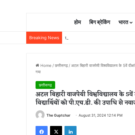
होम
बिग ब्रेकिंग
भारत
Breaking News
छत्तीसगढ़ में रेलवे विस्तार की रफ्तार तेज, बजट
Home
/
छत्तीसगढ़
/
अटल बिहारी वाजपेयी विश्वविद्यालय के 5वें दीक
गया
छत्तीसगढ़
अटल बिहारी वाजपेयी विश्वविद्यालय के 5वें
विद्यार्थियों को पी.एच.डी. की उपाधि से नव
The Guptchar
August 31, 2024 12:14 PM
Facebook
X
LinkedIn