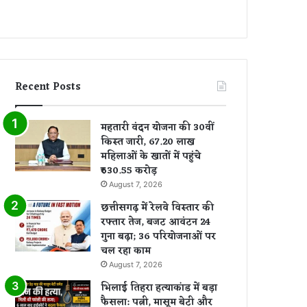
Recent Posts
महतारी वंदन योजना की 30वीं
किस्त जारी, 67.20 लाख
महिलाओं के खातों में पहुंचे
₹630.55 करोड़
August 7, 2026
छत्तीसगढ़ में रेलवे विस्तार की
रफ्तार तेज, बजट आवंटन 24
गुना बढ़ा; 36 परियोजनाओं पर
चल रहा काम
August 7, 2026
भिलाई तिहरा हत्याकांड में बड़ा
फैसला: पत्नी, मासूम बेटी और