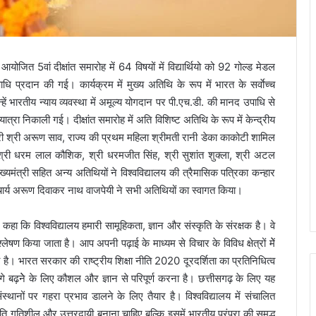
ोजित 5वां दीक्षांत समारोह में 64 विषयों में विद्यार्थियो को 92 गोल्ड मेडल
 प्रदान की गई। कार्यक्रम में मुख्य अतिथि के रूप में भारत के सर्वाेच्च
्हें भारतीय न्याय व्यवस्था में अमूल्य योगदान पर पी.एच.डी. की मानद उपाधि से
ात्रा निकाली गई। दीक्षांत समारोह में अति विशिष्ट अतिथि के रूप में केन्द्रीय
्री श्री अरूण साव, राज्य की प्रथम महिला श्रीमती रानी डेका काकोटी शामिल
श्री धरम लाल कौशिक, श्री धरमजीत सिंह, श्री सुशांत शुक्ला, श्री अटल
यमंत्री सहित अन्य अतिथियों ने विश्वविद्यालय की त्रैमासिक पत्रिका कन्हार
्य अरूण दिवाकर नाथ वाजपेयी ने सभी अतिथियों का स्वागत किया।
 कहा कि विश्वविद्यालय हमारी सामूहिकता, ज्ञान और संस्कृति के संरक्षक है। वे
्लेषण किया जाता है। आप अपनी पढ़ाई के माध्यम से विचार के विविध क्षेत्रों मेें
हा है। भारत सरकार की राष्ट्रीय शिक्षा नीति 2020 दूरदर्शिता का प्रतिनिधित्व
आगे बढ़नेे के लिए कौशल और ज्ञान से परिपूर्ण करना है। छत्तीसगढ़ के लिए यह
स्थानों पर गहरा प्रभाव डालने के लिए तैयार है। विश्वविद्यालय में संचालित
रति गतिशील और उत्तरदायी बनाना चाहिए बल्कि इसमें भारतीय परंपरा की समृद्ध