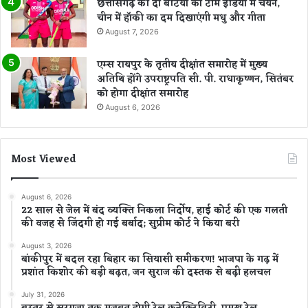
छत्तीसगढ़ की दो बेटियों का टीम इंडिया में चयन,
चीन में हॉकी का दम दिखाएंगी मधु और गीता
August 7, 2026
एम्स रायपुर के तृतीय दीक्षांत समारोह में मुख्य
अतिथि होंगे उपराष्ट्रपति सी. पी. राधाकृष्णन, सितंबर
को होगा दीक्षांत समारोह
August 6, 2026
Most Viewed
August 6, 2026
22 साल से जेल में बंद व्यक्ति निकला निर्दोष, हाई कोर्ट की एक गलती
की वजह से जिंदगी हो गई बर्बाद; सुप्रीम कोर्ट ने किया बरी
August 3, 2026
बांकीपुर में बदल रहा बिहार का सियासी समीकरण! भाजपा के गढ़ में
प्रशांत किशोर की बड़ी बढ़त, जन सुराज की दस्तक से बढ़ी हलचल
July 31, 2026