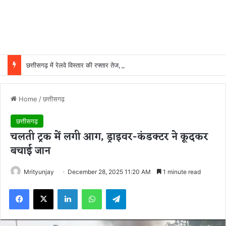
छत्तीसगढ़ में रेलवे विस्तार की रफ्तार तेज, बजट आवंटन 24 गुना बढ़ा; 36 परियोजनाओं पर चल रहा काम
Home
/
छत्तीसगढ़
छत्तीसगढ़
चलती ट्रक में लगी आग, ड्राइवर-कंडक्टर ने कूदकर
बचाई जान
Mrityunjay
December 28, 2025 11:20 AM
1 minute read
Facebook
X
LinkedIn
WhatsApp
Telegram