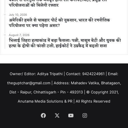
बस्तर से सरगुजा तक मजबूत होगी रेल कनेक्टिविटी, प्रमुख रेल
परियोजनाओं को मिलेगी रफ्तार
July 10, 2026
अमेरिकी हमले से चाबहार पोर्ट को नुकसान, भारत की रणनीतिक
परियोजना पर क्या पड़ेगा असर?
August 7, 2026
भिलाई तिहरा हत्याकांड में बड़ा फैसला: पत्नी, मासूम बेटी और युवक की
हत्या के दोषी की फांसी टली, हाईकोर्ट ने उम्रकैद में बदली सजा
Owner/ Editor: Aditya Tripathi | Contact: 9424224961 | Email:
theguptchar@gmail.com | Address: Mahadev Vatika, Bhatagaon,
Dist - Raipur, Chhattisgarh - Pin - 492013 | © Copyright 2021,
Anutama Media Solutions & PR | All Rights Reserved
Facebook
X
YouTube
Instagram