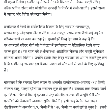
भी बढ़ावा मिलेगा। छत्तीसगढ़ में रेलवे नेटवर्क विस्तार से न केवल यात्री परिवहन
बल्कि खनिज संपदा और औद्योगिक उत्पादों के निर्यात में तेजी आएगी। इससे राज्य
में व्यापार और निवेश को बढ़ावा मिलेगा।
छत्तीसगढ़ में रेलवे के दीर्घकालिक विकास के लिए रावघाट-जगदलपुर,
धरमजयगढ़-लोहरदगा और खरसिया-नया रायपुर-परमलकसा जैसी कई नई रेल
परियोजनाओं पर काम चल रहा है। मुख्यमंत्री विष्णु देव साय ने कहा है कि
प्रधानमंत्री नरेंद्र मोदी जी के नेतृत्व में छत्तीसगढ़ को ऐतिहासिक रेलवे बजट
प्राप्त हुआ है। यह राज्य की अर्थव्यवस्था, औद्योगिक विकास और यात्री सुविधाओं
को नया आयाम मिलेगा। उन्होंने इसके लिए केंद्र सरकार का आभार जताते हुए कहा
है कि छत्तीसगढ़ सरकार इस विकास यात्रा को और आगे ले जाने के लिए प्रतिबद्ध
हैं।
गौरतलब है कि रावघाट रेलवे लाइन के अन्तर्गत दल्लीराजहरा-अंतागढ़ (77 किमी)
सेक्शन चालू, यात्री ट्रेनों का संचालन शुरू हो चुका है। रावघाट तक विस्तार कार्य
प्रगति पर, जिससे भिलाई इस्पात संयंत्र को लौह अयस्क की आपूर्ति होगी और
ग्रामीणों को किफायती यातायात सुविधा मिलेगी। इसी तरह के.के. रेल लाइन
दोहरीकरण के अन्तर्गत 170 किमी में से 148 किमी का कार्य पूर्ण हो चुका है। इससे