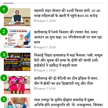
महतारी वंदन योजना की 30वीं किस्त जारी, 67.20
लाख महिलाओं के खातों में पहुंचे ₹630.55 करोड़
August 7, 2026
छत्तीसगढ़ में रेलवे विस्तार की रफ्तार तेज, बजट
आवंटन 24 गुना बढ़ा; 36 परियोजनाओं पर चल रहा
काम
August 7, 2026
भिलाई तिहरा हत्याकांड में बड़ा फैसला: पत्नी, मासूम
बेटी और युवक की हत्या के दोषी की फांसी टली,
हाईकोर्ट ने उम्रकैद में बदली सजा
August 7, 2026
छत्तीसगढ़ की दो बेटियों का टीम इंडिया में चयन,
चीन में हॉकी का दम दिखाएंगी मधु और गीता
August 7, 2026
एम्स रायपुर के तृतीय दीक्षांत समारोह में मुख्य
अतिथि होंगे उपराष्ट्रपति सी. पी. राधाकृष्णन, सितंबर