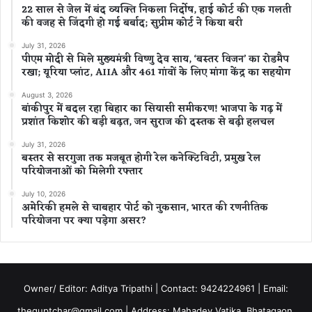
22 साल से जेल में बंद व्यक्ति निकला निर्दोष, हाई कोर्ट की एक गलती
की वजह से जिंदगी हो गई बर्बाद; सुप्रीम कोर्ट ने किया बरी
July 31, 2026
पीएम मोदी से मिले मुख्यमंत्री विष्णु देव साय, ‘बस्तर विजन’ का रोडमैप
रखा; यूरिया प्लांट, AIIA और 461 गांवों के लिए मांगा केंद्र का सहयोग
August 3, 2026
बांकीपुर में बदल रहा बिहार का सियासी समीकरण! भाजपा के गढ़ में
प्रशांत किशोर की बड़ी बढ़त, जन सुराज की दस्तक से बढ़ी हलचल
July 31, 2026
बस्तर से सरगुजा तक मजबूत होगी रेल कनेक्टिविटी, प्रमुख रेल
परियोजनाओं को मिलेगी रफ्तार
July 10, 2026
अमेरिकी हमले से चाबहार पोर्ट को नुकसान, भारत की रणनीतिक
परियोजना पर क्या पड़ेगा असर?
Owner/ Editor: Aditya Tripathi | Contact: 9424224961 | Email:
theguptchar@gmail.com | Address: Mahadev Vatika, Bhatagaon,