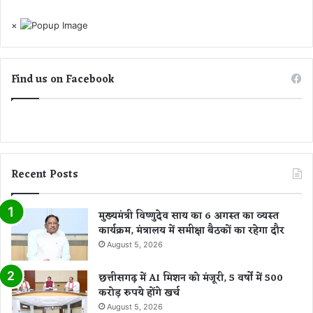
ज
.
×
.
.
ल
Find us on Facebook
गे
गा
लॉ
क
डा
उ
न
Recent Posts
?
मुख्यमंत्री विष्णुदेव साय का 6 अगस्त का व्यस्त
कार्यक्रम, मंत्रालय में समीक्षा बैठकों का रहेगा दौर
August 5, 2026
छत्तीसगढ़ में AI मिशन को मंजूरी, 5 वर्षों में 500
करोड़ रुपये होंगे खर्च
August 5, 2026