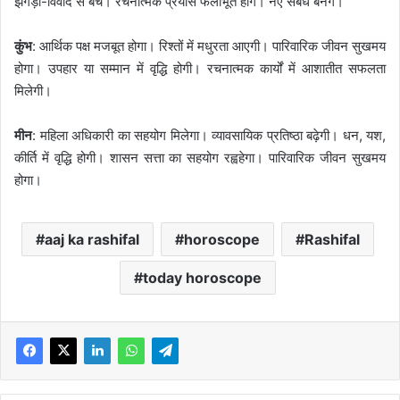
झगड़ा-विवाद से बचें। रचनात्मक प्रयास फलीभूत होंगे। नए संबंध बनेंगे।
कुंभ
: आर्थिक पक्ष मजबूत होगा। रिश्तों में मधुरता आएगी। पारिवारिक जीवन सुखमय
होगा। उपहार या सम्मान में वृद्धि होगी। रचनात्मक कार्यों में आशातीत सफलता
मिलेगी।
मीन
: महिला अधिकारी का सहयोग मिलेगा। व्यावसायिक प्रतिष्ठा बढ़ेगी। धन, यश,
कीर्ति में वृद्धि होगी। शासन सत्ता का सहयोग रह्वहेगा। पारिवारिक जीवन सुखमय
होगा।
aaj ka rashifal
horoscope
Rashifal
today horoscope