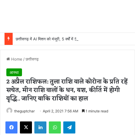
छत्तीसगढ़ में AI मिशन को मंजूरी, 5 वर्षों में 500 करोड़ रुपये होंगे खर्च
Home
/
छत्तीसगढ़
आस्था
2 अप्रैल राशिफल: तुला राशि वाले कोरोना के प्रति रहें
सचेत, मीन राशि वालों के धन, यश, कीर्ति में होगी
वृद्धि.. जानिए बाकि राशियों का हाल
theguptchar
April 2, 2021 7:56 AM
1 minute read
Facebook
X
LinkedIn
WhatsApp
Telegram