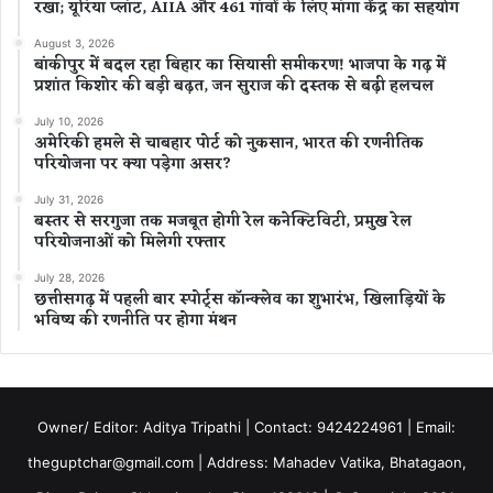
रखा; यूरिया प्लांट, AIIA और 461 गांवों के लिए मांगा केंद्र का सहयोग
August 3, 2026
बांकीपुर में बदल रहा बिहार का सियासी समीकरण! भाजपा के गढ़ में
प्रशांत किशोर की बड़ी बढ़त, जन सुराज की दस्तक से बढ़ी हलचल
July 10, 2026
अमेरिकी हमले से चाबहार पोर्ट को नुकसान, भारत की रणनीतिक
परियोजना पर क्या पड़ेगा असर?
July 31, 2026
बस्तर से सरगुजा तक मजबूत होगी रेल कनेक्टिविटी, प्रमुख रेल
परियोजनाओं को मिलेगी रफ्तार
July 28, 2026
छत्तीसगढ़ में पहली बार स्पोर्ट्स कॉन्क्लेव का शुभारंभ, खिलाड़ियों के
भविष्य की रणनीति पर होगा मंथन
Owner/ Editor: Aditya Tripathi | Contact: 9424224961 | Email:
theguptchar@gmail.com | Address: Mahadev Vatika, Bhatagaon,