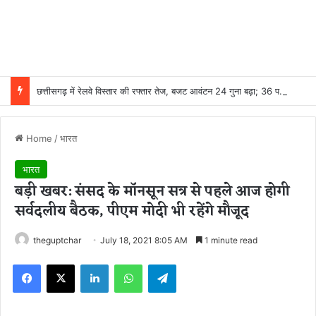
छत्तीसगढ़ में रेलवे विस्तार की रफ्तार तेज, बजट आवंटन 24 गुना बढ़ा; 36 परियोजनाओं पर चल रहा काम
Home
/
भारत
भारत
बड़ी खबर: संसद के मॉनसून सत्र से पहले आज होगी
सर्वदलीय बैठक, पीएम मोदी भी रहेंगे मौजूद
theguptchar
July 18, 2021 8:05 AM
1 minute read
Facebook
X
LinkedIn
WhatsApp
Telegram