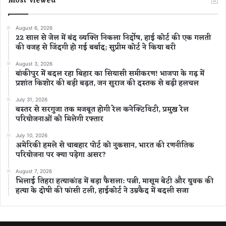
Most Viewed
August 6, 2026
22 साल से जेल में बंद व्यक्ति निकला निर्दोष, हाई कोर्ट की एक गलती
की वजह से जिंदगी हो गई बर्बाद; सुप्रीम कोर्ट ने किया बरी
August 3, 2026
बांकीपुर में बदल रहा बिहार का सियासी समीकरण! भाजपा के गढ़ में
प्रशांत किशोर की बड़ी बढ़त, जन सुराज की दस्तक से बढ़ी हलचल
July 31, 2026
बस्तर से सरगुजा तक मजबूत होगी रेल कनेक्टिविटी, प्रमुख रेल
परियोजनाओं को मिलेगी रफ्तार
July 10, 2026
अमेरिकी हमले से चाबहार पोर्ट को नुकसान, भारत की रणनीतिक
परियोजना पर क्या पड़ेगा असर?
August 7, 2026
भिलाई तिहरा हत्याकांड में बड़ा फैसला: पत्नी, मासूम बेटी और युवक की
हत्या के दोषी की फांसी टली, हाईकोर्ट ने उम्रकैद में बदली सजा