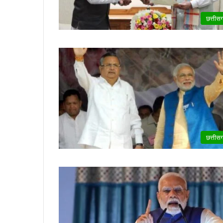
छत्तीस
छत्तीस