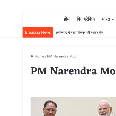
होम
बिग ब्रेकिंग
भारत
Breaking News
छत्तीसगढ़ में रेलवे विस्तार की रफ्तार तेज, बजट
Home
/
PM Narendra Modi
PM Narendra Mo