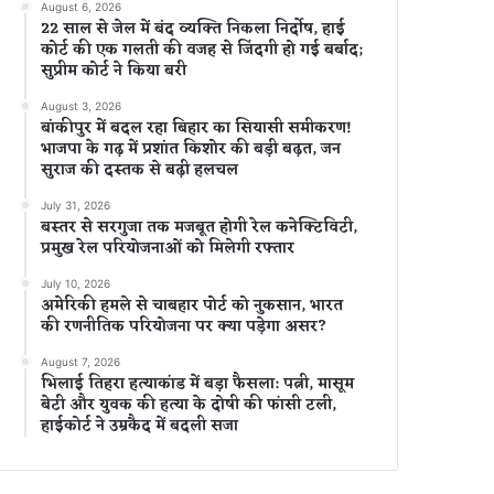
August 6, 2026
22 साल से जेल में बंद व्यक्ति निकला निर्दोष, हाई
कोर्ट की एक गलती की वजह से जिंदगी हो गई बर्बाद;
सुप्रीम कोर्ट ने किया बरी
August 3, 2026
बांकीपुर में बदल रहा बिहार का सियासी समीकरण!
भाजपा के गढ़ में प्रशांत किशोर की बड़ी बढ़त, जन
सुराज की दस्तक से बढ़ी हलचल
July 31, 2026
बस्तर से सरगुजा तक मजबूत होगी रेल कनेक्टिविटी,
प्रमुख रेल परियोजनाओं को मिलेगी रफ्तार
July 10, 2026
अमेरिकी हमले से चाबहार पोर्ट को नुकसान, भारत
की रणनीतिक परियोजना पर क्या पड़ेगा असर?
August 7, 2026
भिलाई तिहरा हत्याकांड में बड़ा फैसला: पत्नी, मासूम
बेटी और युवक की हत्या के दोषी की फांसी टली,
हाईकोर्ट ने उम्रकैद में बदली सजा