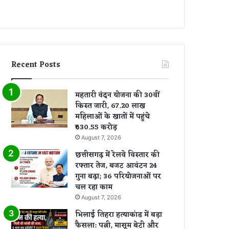
Recent Posts
महतारी वंदन योजना की 30वीं
किस्त जारी, 67.20 लाख
महिलाओं के खातों में पहुंचे
₹630.55 करोड़
August 7, 2026
छत्तीसगढ़ में रेलवे विस्तार की
रफ्तार तेज, बजट आवंटन 24
गुना बढ़ा; 36 परियोजनाओं पर
चल रहा काम
August 7, 2026
भिलाई तिहरा हत्याकांड में बड़ा
फैसला: पत्नी, मासूम बेटी और